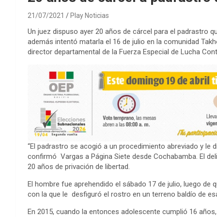
21/07/2021
Play Noticias
Un juez dispuso ayer 20 años de cárcel para el padrastro qu
además intentó matarla el 16 de julio en la comunidad Ta
director departamental de la Fuerza Especial de Lucha Contr
“El padrastro se acogió a un procedimiento abreviado y le d
confirmó Vargas a Página Siete desde Cochabamba. El delit
20 años de privación de libertad.
El hombre fue aprehendido el sábado 17 de julio, luego de 
con la que le desfiguró el rostro en un terreno baldío de 
En 2015, cuando la entonces adolescente cumplió 16 años, 