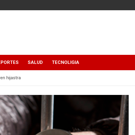
EPORTES
SALUD
TECNOLIGIA
en hijastra