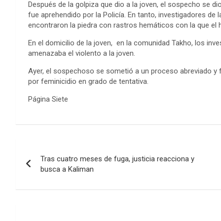
Después de la golpiza que dio a la joven, el sospecho se dio
fue aprehendido por la Policía. En tanto, investigadores de 
encontraron la piedra con rastros hemáticos con la que el
En el domicilio de la joven, en la comunidad Takho, los in
amenazaba el violento a la joven.
Ayer, el sospechoso se sometió a un proceso abreviado y f
por feminicidio en grado de tentativa.
Página Siete
Navegación
Tras cuatro meses de fuga, justicia reacciona y
de
busca a Kaliman
entradas