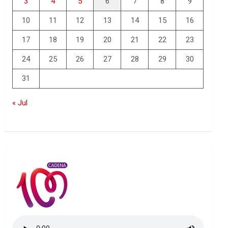
3
4
5
6
7
8
9
10
11
12
13
14
15
16
17
18
19
20
21
22
23
24
25
26
27
28
29
30
31
« Jul