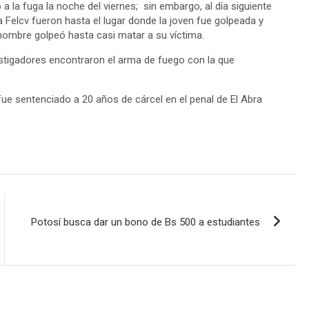
 a la fuga la noche del viernes; sin embargo, al día siguiente
la Felcv fueron hasta el lugar donde la joven fue golpeada y
 hombre golpeó hasta casi matar a su víctima.
vestigadores encontraron el arma de fuego con la que
ue sentenciado a 20 años de cárcel en el penal de El Abra
Potosí busca dar un bono de Bs 500 a estudiantes