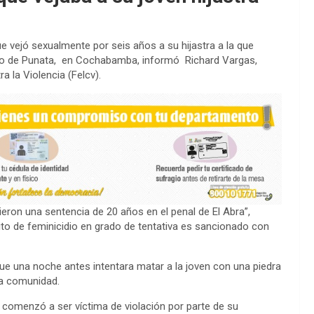
e vejó sexualmente por seis años a su hijastra a la que
kho de Punata, en Cochabamba, informó Richard Vargas,
a la Violencia (Felcv).
ieron una sentencia de 20 años en el penal de El Abra”,
o de feminicidio en grado de tentativa es sancionado con
que una noche antes intentara matar a la joven con una piedra
esa comunidad.
comenzó a ser víctima de violación por parte de su