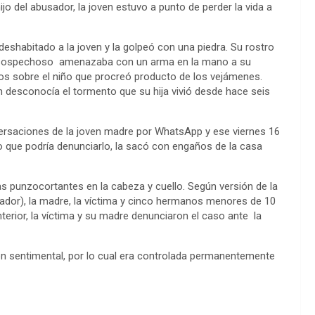
o del abusador, la joven estuvo a punto de perder la vida a
r deshabitado a la joven y la golpeó con una piedra. Su rostro
El sospechoso amenazaba con un arma en la mano a su
os sobre el niño que procreó producto de los vejámenes.
n desconocía el tormento que su hija vivió desde hace seis
versaciones de la joven madre por WhatsApp y ese viernes 16
o que podría denunciarlo, la sacó con engaños de la casa
as punzocortantes en la cabeza y cuello. Según versión de la
usador), la madre, la víctima y cinco hermanos menores de 10
terior, la víctima y su madre denunciaron el caso ante la
ón sentimental, por lo cual era controlada permanentemente