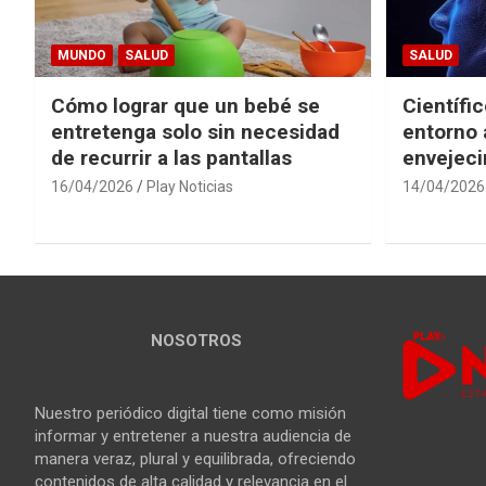
MUNDO
SALUD
SALUD
Cómo lograr que un bebé se
Científi
entretenga solo sin necesidad
entorno 
de recurrir a las pantallas
envejeci
16/04/2026
Play Noticias
14/04/2026
NOSOTROS
Nuestro periódico digital tiene como misión
informar y entretener a nuestra audiencia de
manera veraz, plural y equilibrada, ofreciendo
contenidos de alta calidad y relevancia en el