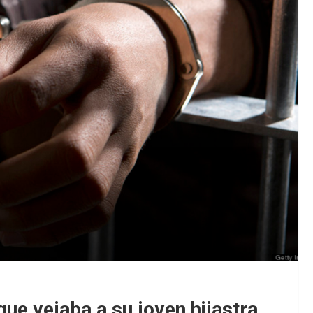
que vejaba a su joven hijastra