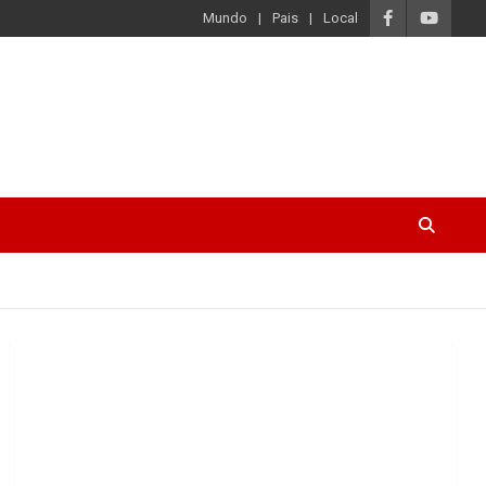
Mundo
Pais
Local