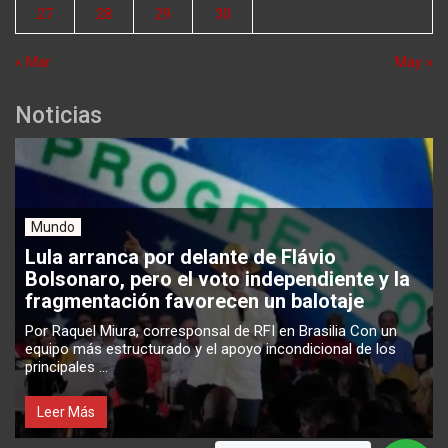
27
28
29
30
« Mar
May »
Noticias
Mundo
Lula arranca por delante de Flávio
Bolsonaro, pero el voto independiente y la
fragmentación favorecen un balotaje
Por Raquel Miura, corresponsal de RFI en Brasilia Con un
equipo más estructurado y el apoyo incondicional de los
principales ...
Leer Más