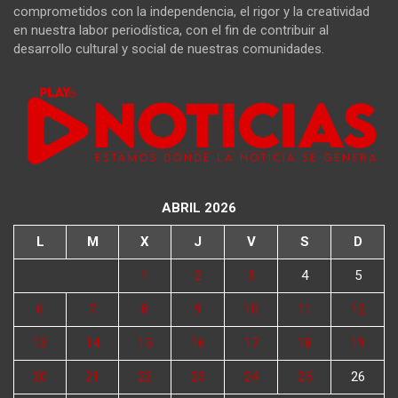
comprometidos con la independencia, el rigor y la creatividad
en nuestra labor periodística, con el fin de contribuir al
desarrollo cultural y social de nuestras comunidades.
ABRIL 2026
L
M
X
J
V
S
D
1
2
3
4
5
6
7
8
9
10
11
12
13
14
15
16
17
18
19
20
21
22
23
24
25
26