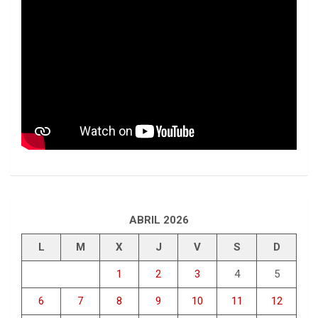
ABRIL 2026
L
M
X
J
V
S
D
1
2
3
4
5
6
7
8
9
10
11
12