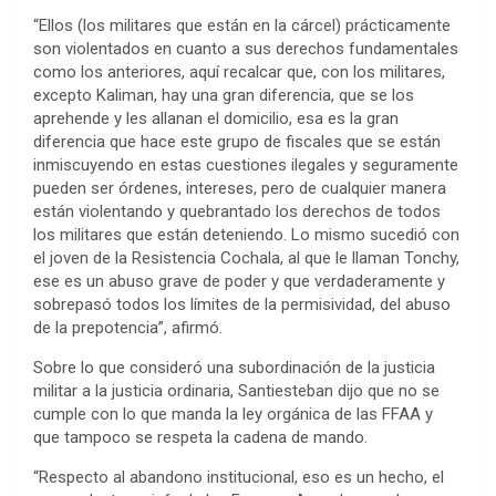
“Ellos (los militares que están en la cárcel) prácticamente
son violentados en cuanto a sus derechos fundamentales
como los anteriores, aquí recalcar que, con los militares,
excepto Kaliman, hay una gran diferencia, que se los
aprehende y les allanan el domicilio, esa es la gran
diferencia que hace este grupo de fiscales que se están
inmiscuyendo en estas cuestiones ilegales y seguramente
pueden ser órdenes, intereses, pero de cualquier manera
están violentando y quebrantado los derechos de todos
los militares que están deteniendo. Lo mismo sucedió con
el joven de la Resistencia Cochala, al que le llaman Tonchy,
ese es un abuso grave de poder y que verdaderamente y
sobrepasó todos los límites de la permisividad, del abuso
de la prepotencia”, afirmó.
Sobre lo que consideró una subordinación de la justicia
militar a la justicia ordinaria, Santiesteban dijo que no se
cumple con lo que manda la ley orgánica de las FFAA y
que tampoco se respeta la cadena de mando.
“Respecto al abandono institucional, eso es un hecho, el