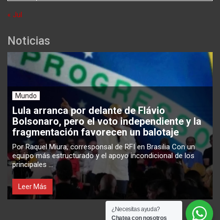
« Jul
Noticias
Mundo
Lula arranca por delante de Flávio
Bolsonaro, pero el voto independiente y la
fragmentación favorecen un balotaje
Por Raquel Miura, corresponsal de RFI en Brasilia Con un
equipo más estructurado y el apoyo incondicional de los
principales ...
Leer Más
¿Necesitas ayuda?
Chatea con nosotros