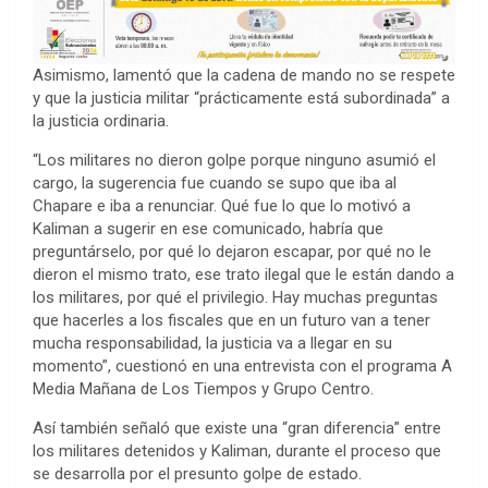
Asimismo, lamentó que la cadena de mando no se respete
y que la justicia militar “prácticamente está subordinada” a
la justicia ordinaria.
“Los militares no dieron golpe porque ninguno asumió el
cargo, la sugerencia fue cuando se supo que iba al
Chapare e iba a renunciar. Qué fue lo que lo motivó a
Kaliman a sugerir en ese comunicado, habría que
preguntárselo, por qué lo dejaron escapar, por qué no le
dieron el mismo trato, ese trato ilegal que le están dando a
los militares, por qué el privilegio. Hay muchas preguntas
que hacerles a los fiscales que en un futuro van a tener
mucha responsabilidad, la justicia va a llegar en su
momento”, cuestionó en una entrevista con el programa A
Media Mañana de Los Tiempos y Grupo Centro.
Así también señaló que existe una “gran diferencia” entre
los militares detenidos y Kaliman, durante el proceso que
se desarrolla por el presunto golpe de estado.