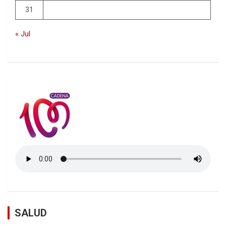
31
« Jul
SALUD