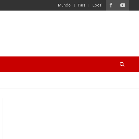
Mundo
Pais
Local