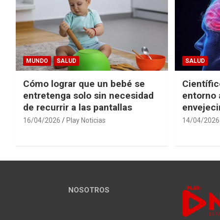
MUNDO
SALUD
SALUD
Cómo lograr que un bebé se
Científi
entretenga solo sin necesidad
entorno 
de recurrir a las pantallas
envejeci
16/04/2026
Play Noticias
14/04/2026
NOSOTROS