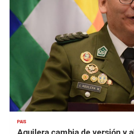
PAIS
Aguilera cambia de versión y a