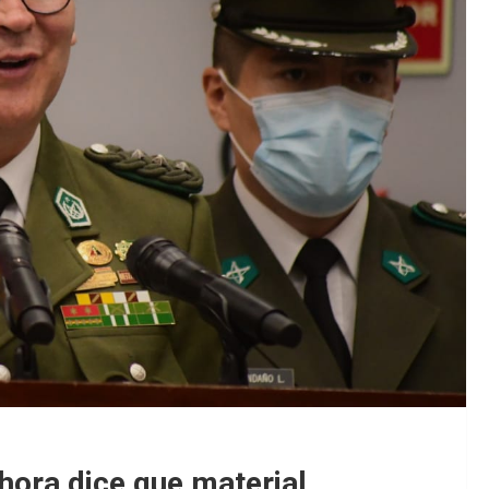
hora dice que material