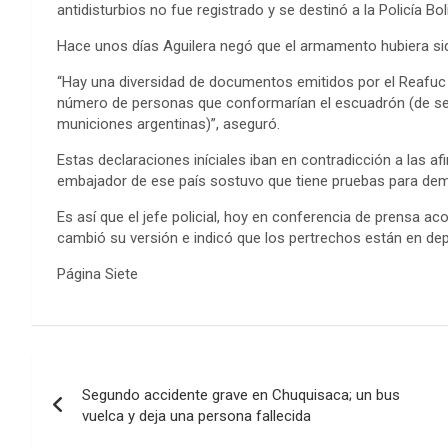
antidisturbios no fue registrado y se destinó a la Policía Bol
Hace unos días Aguilera negó que el armamento hubiera sido
“Hay una diversidad de documentos emitidos por el Reafuc 
número de personas que conformarían el escuadrón (de segu
municiones argentinas)”, aseguró.
Estas declaraciones iníciales iban en contradicción a las a
embajador de ese país sostuvo que tiene pruebas para demost
Es así que el jefe policial, hoy en conferencia de prensa 
cambió su versión e indicó que los pertrechos están en depó
Página Siete
Navegación
Segundo accidente grave en Chuquisaca; un bus
de
vuelca y deja una persona fallecida