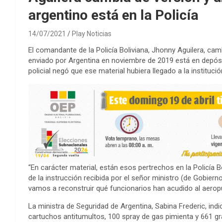
argentino está en la Policía
14/07/2021
Play Noticias
El comandante de la Policía Boliviana, Jhonny Aguilera, ca
enviado por Argentina en noviembre de 2019 está en depósito
policial negó que ese material hubiera llegado a la institució
“En carácter material, están esos pertrechos en la Policía 
de la instrucción recibida por el señor ministro (de Gobierno,
vamos a reconstruir qué funcionarios han acudido al aeropue
La ministra de Seguridad de Argentina, Sabina Frederic, ind
cartuchos antitumultos, 100 spray de gas pimienta y 661 