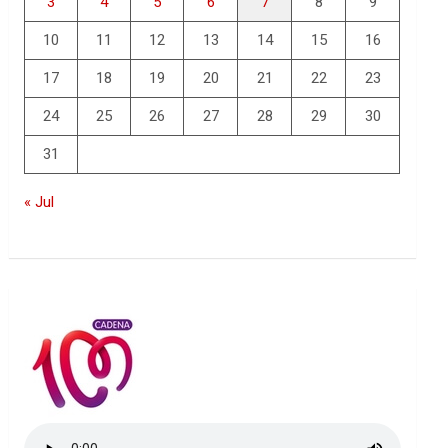
3
4
5
6
7
8
9
10
11
12
13
14
15
16
17
18
19
20
21
22
23
24
25
26
27
28
29
30
31
« Jul