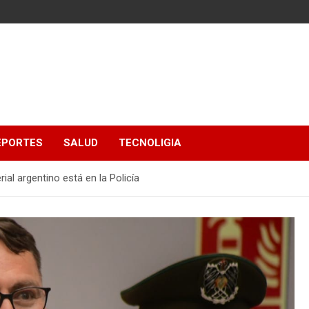
EPORTES
SALUD
TECNOLIGIA
ial argentino está en la Policía