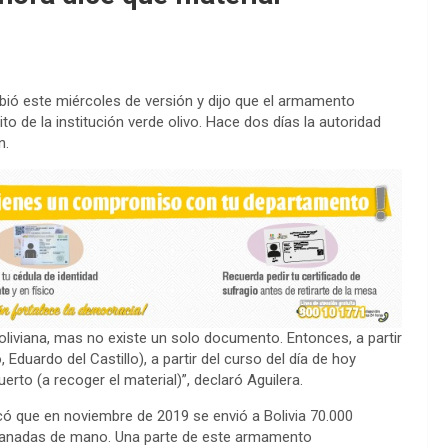
mbió este miércoles de versión y dijo que el armamento
 de la institución verde olivo. Hace dos días la autoridad
n.
Boliviana, mas no existe un solo documento. Entonces, a partir
 Eduardo del Castillo), a partir del curso del día de hoy
rto (a recoger el material)”, declaró Aguilera.
icó que en noviembre de 2019 se envió a Bolivia 70.000
granadas de mano. Una parte de este armamento