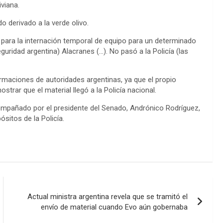
iviana.
 derivado a la verde olivo.
para la internación temporal de equipo para un determinado
ridad argentina) Alacranes (…). No pasó a la Policía (las
firmaciones de autoridades argentinas, ya que el propio
rar que el material llegó a la Policía nacional.
acompañado por el presidente del Senado, Andrónico Rodríguez,
sitos de la Policía.
Actual ministra argentina revela que se tramitó el
envío de material cuando Evo aún gobernaba