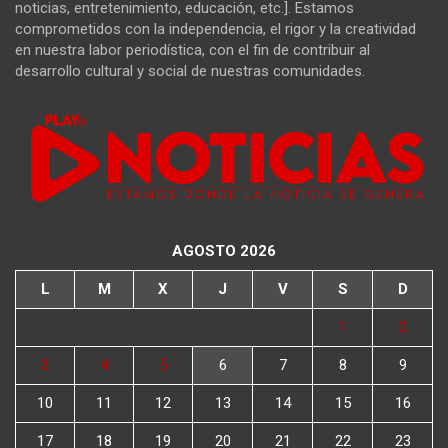
noticias, entretenimiento, educación, etc.]. Estamos
comprometidos con la independencia, el rigor y la creatividad
en nuestra labor periodística, con el fin de contribuir al
desarrollo cultural y social de nuestras comunidades.
AGOSTO 2026
L
M
X
J
V
S
D
1
2
3
4
5
6
7
8
9
10
11
12
13
14
15
16
17
18
19
20
21
22
23