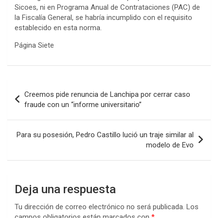
Sicoes, ni en Programa Anual de Contrataciones (PAC) de
la Fiscalía General, se habría incumplido con el requisito
establecido en esta norma.
Página Siete
Navegación
Creemos pide renuncia de Lanchipa por cerrar caso
de
fraude con un “informe universitario”
entradas
Para su posesión, Pedro Castillo lució un traje similar al
modelo de Evo
Deja una respuesta
Tu dirección de correo electrónico no será publicada.
Los
campos obligatorios están marcados con
*