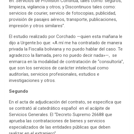
en: Servicios de Provisión Continua, tales como: seguros,
limpieza, vigilancia y otros; y Discontinuos tales como:
servicios de courier, servicio de fotocopias, publicidad,
provisión de pasajes aéreos, transporte, publicaciones,
impresión y otros similares”.
El estudio realizado por Corchado —quien esta mañana le
dijo a Urgente.bo que: «A mí me ha contratado de manera
privada la Fiscalía boliviana y no puedo hablar del caso. Te
agradezco la llamada, pero no puedo decir nada»—, se
enmarca en la modalidad de contratación de “consultoría”,
que son los servicios de carácter intelectual como
auditorías, servicios profesionales, estudios e
investigaciones y otros.
Segundo
En el acta de adjudicación del contrato, se especifica que
se contrató al catedrático español en el acápite de
Servicios Generales. El “Decreto Supremo 26688 que
aprueba las contrataciones de bienes y servicios
especializados de las entidades públicas que deben
realizar en el extranjero”.