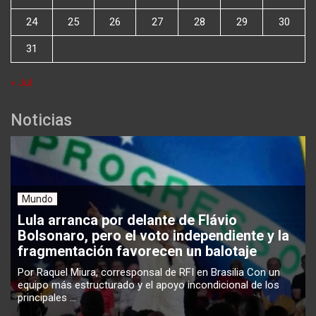
24
25
26
27
28
29
30
31
« Jul
Noticias
Mundo
Lula arranca por delante de Flávio
Bolsonaro, pero el voto independiente y la
fragmentación favorecen un balotaje
Por Raquel Miura, corresponsal de RFI en Brasilia Con un
equipo más estructurado y el apoyo incondicional de los
principales ...