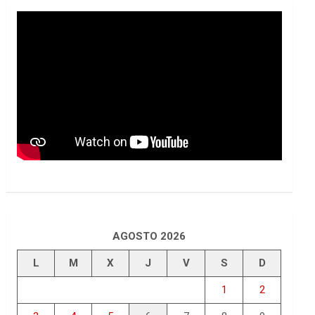
AGOSTO 2026
L
M
X
J
V
S
D
1
2