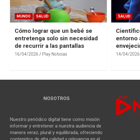
MUNDO
SALUD
SALUD
Cómo lograr que un bebé se
Científi
entretenga solo sin necesidad
entorno 
de recurrir a las pantallas
envejeci
16/04/2026
Play Noticias
14/04/2026
NOSOTROS
Nuestro periódico digital tiene como misión
informar y entretener a nuestra audiencia de
manera veraz, plural y equilibrada, ofreciendo
contenidos de alta calidad y relevancia en el