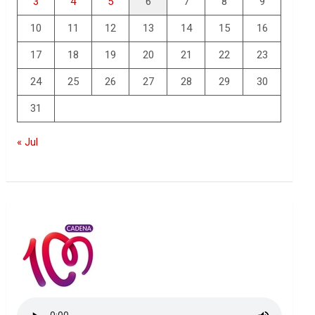
3
4
5
6
7
8
9
10
11
12
13
14
15
16
17
18
19
20
21
22
23
24
25
26
27
28
29
30
31
« Jul