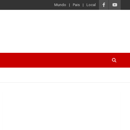
Mundo
Pais
Local