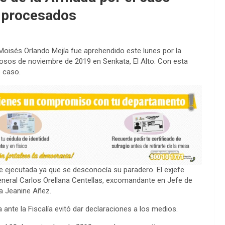
s procesados
Moisés Orlando Mejía fue aprehendido este lunes por la
tuosos de noviembre de 2019 en Senkata, El Alto. Con esta
 caso.
e ejecutada ya que se desconocía su paradero. El exjefe
 general Carlos Orellana Centellas, excomandante en Jefe de
ta Jeanine Añez.
 ante la Fiscalía evitó dar declaraciones a los medios.