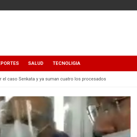
EPORTES
SALUD
TECNOLIGIA
 el caso Senkata y ya suman cuatro los procesados