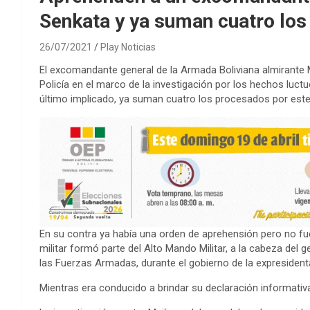
Senkata y ya suman cuatro lo
26/07/2021
Play Noticias
El excomandante general de la Armada Boliviana almirante 
Policía en el marco de la investigación por los hechos luc
último implicado, ya suman cuatro los procesados por este
En su contra ya había una orden de aprehensión pero no fu
militar formó parte del Alto Mando Militar, a la cabeza del
las Fuerzas Armadas, durante el gobierno de la expresiden
Mientras era conducido a brindar su declaración informativa