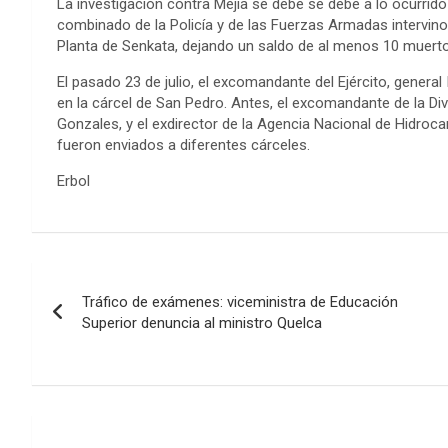
La investigación contra Mejía se debe se debe a lo ocurrid
combinado de la Policía y de las Fuerzas Armadas intervino
Planta de Senkata, dejando un saldo de al menos 10 muert
El pasado 23 de julio, el excomandante del Ejército, general
en la cárcel de San Pedro. Antes, el excomandante de la Div
Gonzales, y el exdirector de la Agencia Nacional de Hidroc
fueron enviados a diferentes cárceles.
Erbol
Navegación
Tráfico de exámenes: viceministra de Educación
de
Superior denuncia al ministro Quelca
entradas