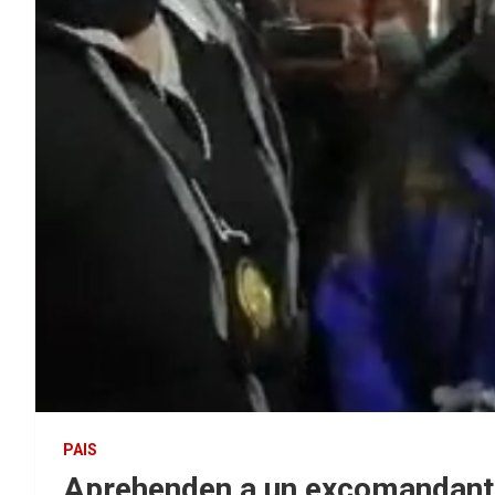
PAIS
Aprehenden a un excomandante