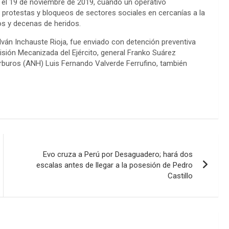
o el 19 de noviembre de 2019, cuando un operativo
 protestas y bloqueos de sectores sociales en cercanías a la
os y decenas de heridos.
 Iván Inchauste Rioja, fue enviado con detención preventiva
isión Mecanizada del Ejército, general Franko Suárez
arburos (ANH) Luis Fernando Valverde Ferrufino, también
Evo cruza a Perú por Desaguadero; hará dos
escalas antes de llegar a la posesión de Pedro
Castillo