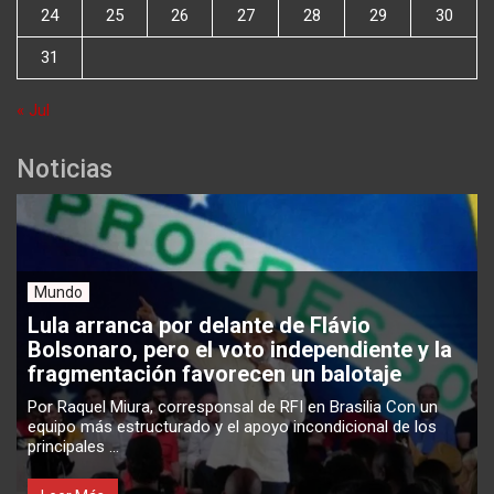
24
25
26
27
28
29
30
31
« Jul
Noticias
Mundo
Lula arranca por delante de Flávio
Bolsonaro, pero el voto independiente y la
fragmentación favorecen un balotaje
Por Raquel Miura, corresponsal de RFI en Brasilia Con un
equipo más estructurado y el apoyo incondicional de los
principales ...