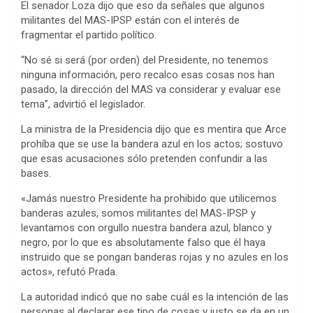
El senador Loza dijo que eso da señales que algunos
militantes del MAS-IPSP están con el interés de
fragmentar el partido político.
“No sé si será (por orden) del Presidente, no tenemos
ninguna información, pero recalco esas cosas nos han
pasado, la dirección del MAS va considerar y evaluar ese
tema”, advirtió el legislador.
La ministra de la Presidencia dijo que es mentira que Arce
prohíba que se use la bandera azul en los actos; sostuvo
que esas acusaciones sólo pretenden confundir a las
bases.
«Jamás nuestro Presidente ha prohibido que utilicemos
banderas azules, somos militantes del MAS-IPSP y
levantamos con orgullo nuestra bandera azul, blanco y
negro, por lo que es absolutamente falso que él haya
instruido que se pongan banderas rojas y no azules en los
actos», refutó Prada.
La autoridad indicó que no sabe cuál es la intención de las
personas al declarar ese tipo de cosas y justo se da en un