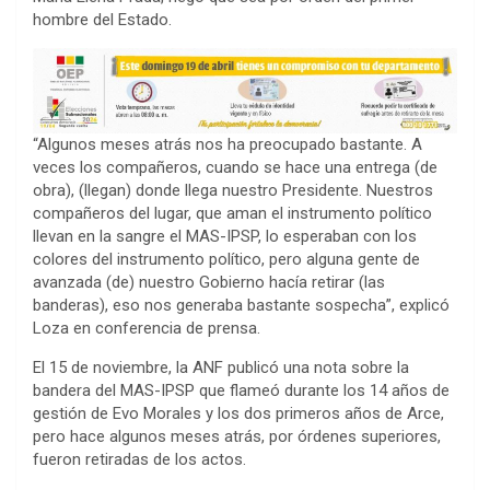
hombre del Estado.
“Algunos meses atrás nos ha preocupado bastante. A
veces los compañeros, cuando se hace una entrega (de
obra), (llegan) donde llega nuestro Presidente. Nuestros
compañeros del lugar, que aman el instrumento político
llevan en la sangre el MAS-IPSP, lo esperaban con los
colores del instrumento político, pero alguna gente de
avanzada (de) nuestro Gobierno hacía retirar (las
banderas), eso nos generaba bastante sospecha”, explicó
Loza en conferencia de prensa.
El 15 de noviembre, la ANF publicó una nota sobre la
bandera del MAS-IPSP que flameó durante los 14 años de
gestión de Evo Morales y los dos primeros años de Arce,
pero hace algunos meses atrás, por órdenes superiores,
fueron retiradas de los actos.