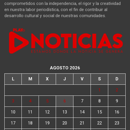
comprometidos con la independencia, el rigor y la creatividad
en nuestra labor periodística, con el fin de contribuir al
desarrollo cultural y social de nuestras comunidades.
AGOSTO 2026
L
M
X
J
V
S
D
1
2
3
4
5
6
7
8
9
10
11
12
13
14
15
16
17
18
19
20
21
22
23