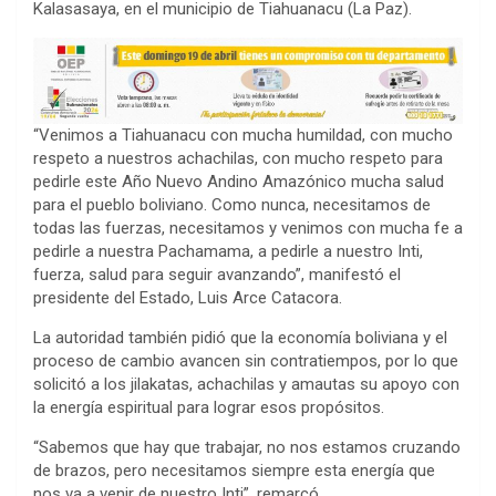
Kalasasaya, en el municipio de Tiahuanacu (La Paz).
“Venimos a Tiahuanacu con mucha humildad, con mucho
respeto a nuestros achachilas, con mucho respeto para
pedirle este Año Nuevo Andino Amazónico mucha salud
para el pueblo boliviano. Como nunca, necesitamos de
todas las fuerzas, necesitamos y venimos con mucha fe a
pedirle a nuestra Pachamama, a pedirle a nuestro Inti,
fuerza, salud para seguir avanzando”, manifestó el
presidente del Estado, Luis Arce Catacora.
La autoridad también pidió que la economía boliviana y el
proceso de cambio avancen sin contratiempos, por lo que
solicitó a los jilakatas, achachilas y amautas su apoyo con
la energía espiritual para lograr esos propósitos.
“Sabemos que hay que trabajar, no nos estamos cruzando
de brazos, pero necesitamos siempre esta energía que
nos va a venir de nuestro Inti”, remarcó.