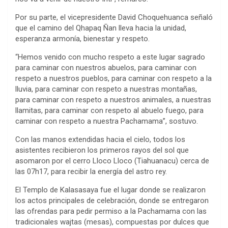
Por su parte, el vicepresidente David Choquehuanca señaló
que el camino del Qhapaq Ñan lleva hacia la unidad,
esperanza armonía, bienestar y respeto.
“Hemos venido con mucho respeto a este lugar sagrado
para caminar con nuestros abuelos, para caminar con
respeto a nuestros pueblos, para caminar con respeto a la
lluvia, para caminar con respeto a nuestras montañas,
para caminar con respeto a nuestros animales, a nuestras
llamitas, para caminar con respeto al abuelo fuego, para
caminar con respeto a nuestra Pachamama”, sostuvo.
Con las manos extendidas hacia el cielo, todos los
asistentes recibieron los primeros rayos del sol que
asomaron por el cerro Lloco Lloco (Tiahuanacu) cerca de
las 07h17, para recibir la energía del astro rey.
El Templo de Kalasasaya fue el lugar donde se realizaron
los actos principales de celebración, donde se entregaron
las ofrendas para pedir permiso a la Pachamama con las
tradicionales wajtas (mesas), compuestas por dulces que