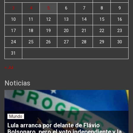
3
4
5
6
7
8
9
10
11
12
13
14
15
16
17
18
19
20
21
22
23
24
25
26
27
28
29
30
31
« Jul
Noticias
Mundo
Lula arranca por delante de Flávio
Bolsonaro, pero el voto independiente y la