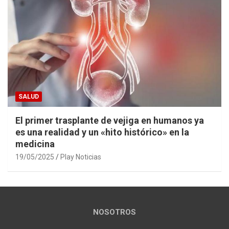
SALUD
El primer trasplante de vejiga en humanos ya
es una realidad y un «hito histórico» en la
medicina
19/05/2025
Play Noticias
NOSOTROS