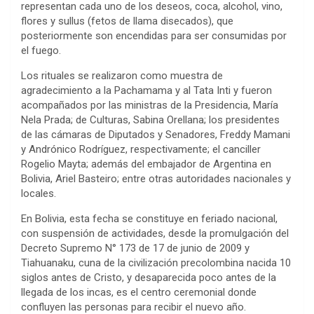
representan cada uno de los deseos, coca, alcohol, vino,
flores y sullus (fetos de llama disecados), que
posteriormente son encendidas para ser consumidas por
el fuego.
Los rituales se realizaron como muestra de
agradecimiento a la Pachamama y al Tata Inti y fueron
acompañados por las ministras de la Presidencia, María
Nela Prada; de Culturas, Sabina Orellana; los presidentes
de las cámaras de Diputados y Senadores, Freddy Mamani
y Andrónico Rodríguez, respectivamente; el canciller
Rogelio Mayta; además del embajador de Argentina en
Bolivia, Ariel Basteiro; entre otras autoridades nacionales y
locales.
En Bolivia, esta fecha se constituye en feriado nacional,
con suspensión de actividades, desde la promulgación del
Decreto Supremo N° 173 de 17 de junio de 2009 y
Tiahuanaku, cuna de la civilización precolombina nacida 10
siglos antes de Cristo, y desaparecida poco antes de la
llegada de los incas, es el centro ceremonial donde
confluyen las personas para recibir el nuevo año.