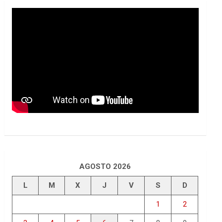
AGOSTO 2026
L
M
X
J
V
S
D
1
2