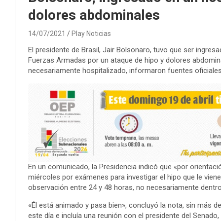
dolores abdominales
14/07/2021
Play Noticias
El presidente de Brasil, Jair Bolsonaro, tuvo que ser ingres
Fuerzas Armadas por un ataque de hipo y dolores abdomina
necesariamente hospitalizado, informaron fuentes oficiales
En un comunicado, la Presidencia indicó que «por orientac
miércoles por exámenes para investigar el hipo que le vie
observación entre 24 y 48 horas, no necesariamente dentro 
«Él está animado y pasa bien», concluyó la nota, sin más det
este día e incluía una reunión con el presidente del Senado