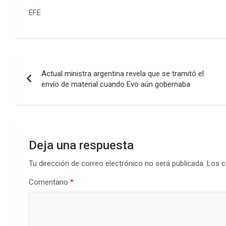
EFE
Navegación
Actual ministra argentina revela que se tramitó el
de
envío de material cuando Evo aún gobernaba
entradas
Deja una respuesta
Tu dirección de correo electrónico no será publicada.
Los c
Comentario
*