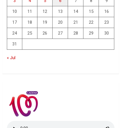
3
4
5
6
7
8
9
10
11
12
13
14
15
16
17
18
19
20
21
22
23
24
25
26
27
28
29
30
31
« Jul