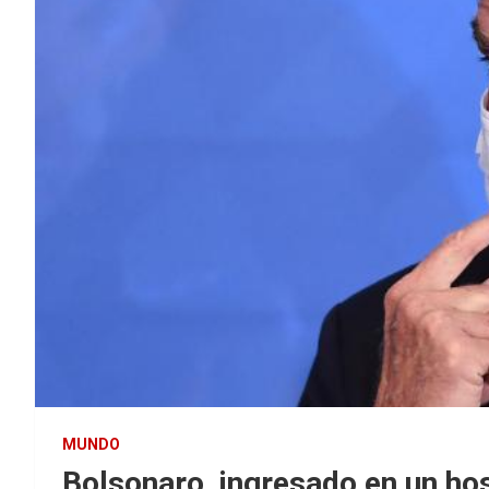
MUNDO
Bolsonaro, ingresado en un hos