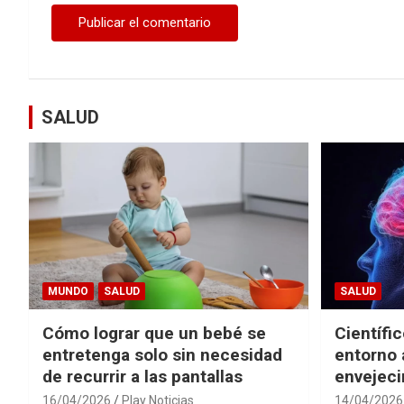
SALUD
MUNDO
SALUD
SALUD
Cómo lograr que un bebé se
Científi
entretenga solo sin necesidad
entorno 
de recurrir a las pantallas
envejeci
16/04/2026
Play Noticias
14/04/2026