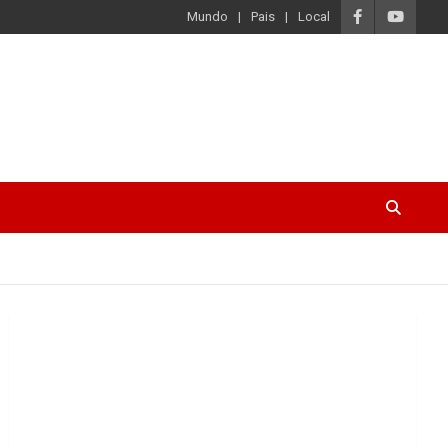
Mundo
Pais
Local