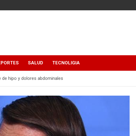
EPORTES
SALUD
TECNOLIGIA
e de hipo y dolores abdominales