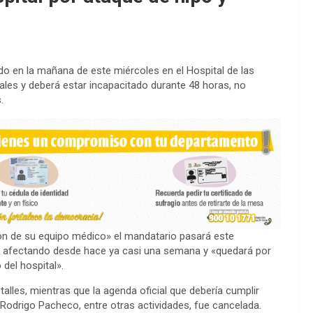
ado en la mañana de este miércoles en el Hospital de las
les y deberá estar incapacitado durante 48 horas, no
.
ión de su equipo médico» el mandatario pasará este
ne afectando desde hace ya casi una semana y «quedará por
del hospital».
alles, mientras que la agenda oficial que debería cumplir
, Rodrigo Pacheco, entre otras actividades, fue cancelada.