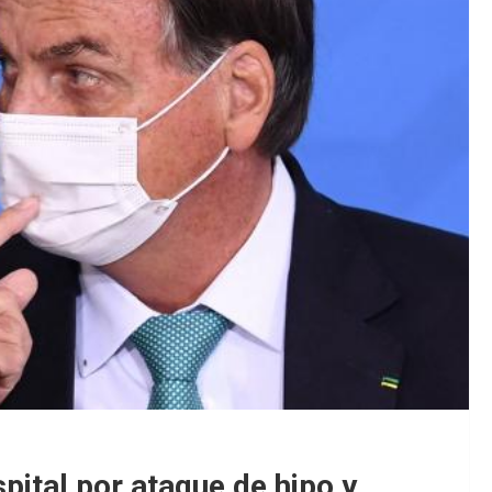
pital por ataque de hipo y