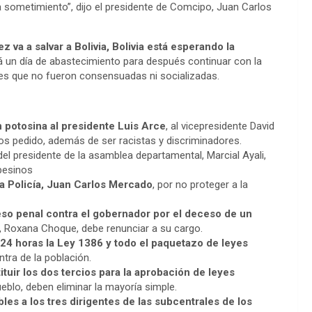
sometimiento”, dijo el presidente de Comcipo, Juan Carlos
z va a salvar a Bolivia, Bolivia está esperando la
 un día de abastecimiento para después continuar con la
yes que no fueron consensuadas ni socializadas.
 potosina al presidente Luis Arce
, al vicepresidente David
os pedido, además de ser racistas y discriminadores.
del presidente de la asamblea departamental, Marcial Ayali,
pesinos
a Policía, Juan Carlos Mercado
, por no proteger a la
so penal contra el gobernador por el deceso de un
rito, Roxana Choque, debe renunciar a su cargo.
24 horas la Ley 1386 y todo el paquetazo de leyes
tra de la población.
tituir los dos tercios para la aprobación de leyes
eblo, deben eliminar la mayoría simple.
es a los tres dirigentes de las subcentrales de los