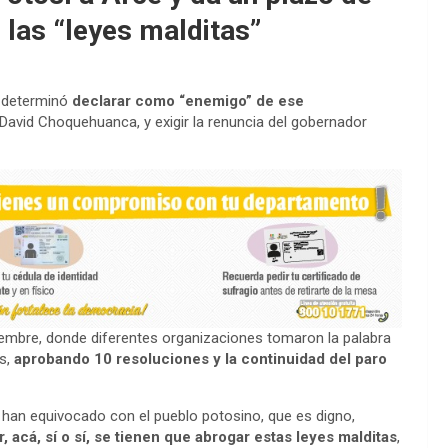
 las “leyes malditas”
í determinó
declarar como “enemigo” de ese
e David Choquehuanca, y exigir la renuncia del gobernador
iembre, donde diferentes organizaciones tomaron la palabra
es,
aprobando 10 resoluciones y la continuidad del paro
e han equivocado con el pueblo potosino, que es digno,
, acá, sí o sí, se tienen que abrogar estas leyes malditas
,