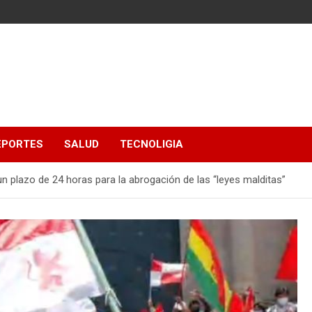
EPORTES
SALUD
TECNOLIGIA
n plazo de 24 horas para la abrogación de las “leyes malditas”