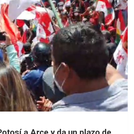
otosí a Arce y da un plazo de