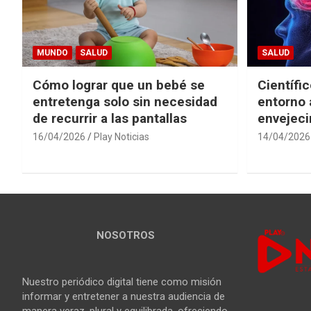
MUNDO
SALUD
SALUD
Cómo lograr que un bebé se
Científi
entretenga solo sin necesidad
entorno 
de recurrir a las pantallas
envejeci
16/04/2026
Play Noticias
14/04/2026
NOSOTROS
Nuestro periódico digital tiene como misión
informar y entretener a nuestra audiencia de