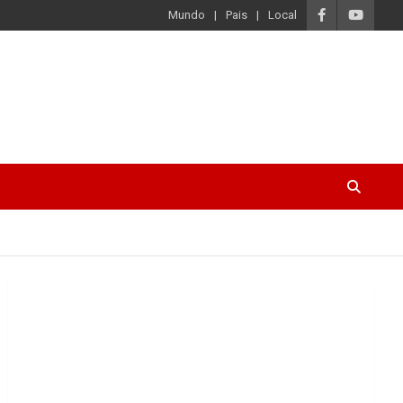
Mundo
Pais
Local