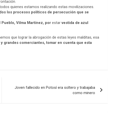
rontación.
todos quienes estamos realizando estas movilizaciones.
odos los procesos políticos de persecución que se
l Pueblo, Vilma Martínez, por
estar
vestida de azul
emos que lograr la abrogación de estas leyes malditas, esa
 y grandes comerciantes, tomar en cuenta que esta
Joven fallecido en Potosí era soltero y trabajaba
como minero