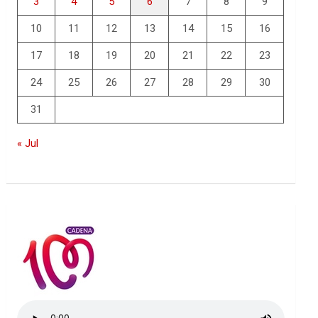
3
4
5
6
7
8
9
10
11
12
13
14
15
16
17
18
19
20
21
22
23
24
25
26
27
28
29
30
31
« Jul