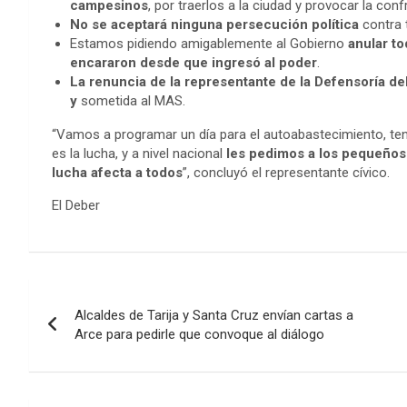
campesinos
, por traerlos a la ciudad y provocar la conf
No se aceptará ninguna persecución política
contra 
Estamos pidiendo amigablemente al Gobierno
anular t
encararon desde que ingresó al poder
.
La renuncia de la representante de la Defensoría de
y
sometida al MAS.
“Vamos a programar un día para el autoabastecimiento, ten
es la lucha, y a nivel nacional
les pedimos a los pequeños
lucha afecta a todos
”, concluyó el representante cívico.
El Deber
Navegación
Alcaldes de Tarija y Santa Cruz envían cartas a
de
Arce para pedirle que convoque al diálogo
entradas