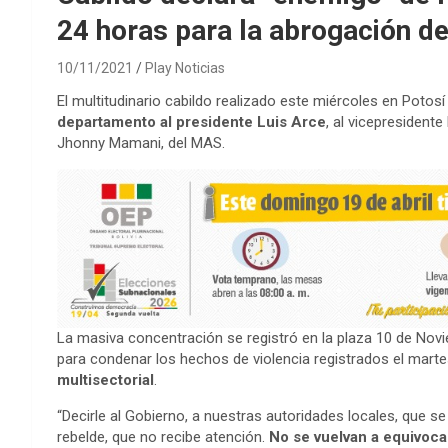
24 horas para la abrogación de
10/11/2021
Play Noticias
El multitudinario cabildo realizado este miércoles en Potos
departamento al presidente Luis Arce
, al vicepresident
Jhonny Mamani, del MAS.
La masiva concentración se registró en la plaza 10 de Nov
para condenar los hechos de violencia registrados el mart
multisectorial
.
“Decirle al Gobierno, a nuestras autoridades locales, que s
rebelde, que no recibe atención.
No se vuelvan a equivocar