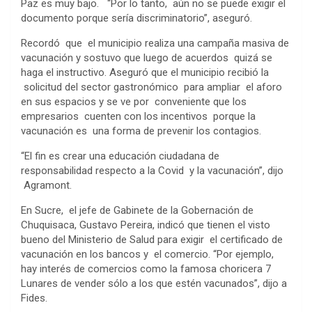
Paz es muy bajo. “Por lo tanto, aún no se puede exigir el
documento porque sería discriminatorio”, aseguró.
Recordó que el municipio realiza una campaña masiva de
vacunación y sostuvo que luego de acuerdos quizá se
haga el instructivo. Aseguró que el municipio recibió la
solicitud del sector gastronómico para ampliar el aforo
en sus espacios y se ve por conveniente que los
empresarios cuenten con los incentivos porque la
vacunación es una forma de prevenir los contagios.
“El fin es crear una educación ciudadana de
responsabilidad respecto a la Covid y la vacunación”, dijo
Agramont.
En Sucre, el jefe de Gabinete de la Gobernación de
Chuquisaca, Gustavo Pereira, indicó que tienen el visto
bueno del Ministerio de Salud para exigir el certificado de
vacunación en los bancos y el comercio. “Por ejemplo,
hay interés de comercios como la famosa choricera 7
Lunares de vender sólo a los que estén vacunados”, dijo a
Fides.