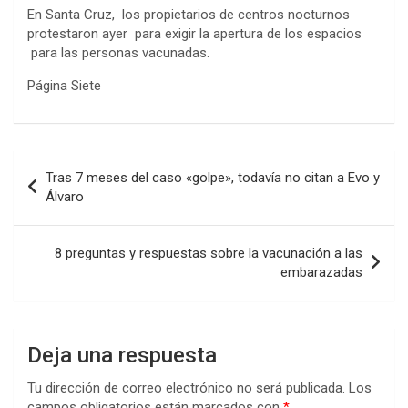
En Santa Cruz, los propietarios de centros nocturnos
protestaron ayer para exigir la apertura de los espacios
para las personas vacunadas.
Página Siete
Navegación
Tras 7 meses del caso «golpe», todavía no citan a Evo y
de
Álvaro
entradas
8 preguntas y respuestas sobre la vacunación a las
embarazadas
Deja una respuesta
Tu dirección de correo electrónico no será publicada.
Los
campos obligatorios están marcados con
*