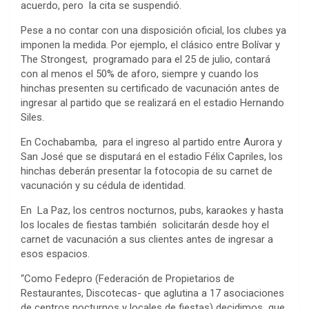
acuerdo, pero la cita se suspendió.
Pese a no contar con una disposición oficial, los clubes ya
imponen la medida. Por ejemplo, el clásico entre Bolívar y
The Strongest, programado para el 25 de julio, contará
con al menos el 50% de aforo, siempre y cuando los
hinchas presenten su certificado de vacunación antes de
ingresar al partido que se realizará en el estadio Hernando
Siles.
En Cochabamba, para el ingreso al partido entre Aurora y
San José que se disputará en el estadio Félix Capriles, los
hinchas deberán presentar la fotocopia de su carnet de
vacunación y su cédula de identidad.
En La Paz, los centros nocturnos, pubs, karaokes y hasta
los locales de fiestas también solicitarán desde hoy el
carnet de vacunación a sus clientes antes de ingresar a
esos espacios.
“Como Fedepro (Federación de Propietarios de
Restaurantes, Discotecas- que aglutina a 17 asociaciones
de centros nocturnos y locales de fiestas) decidimos que