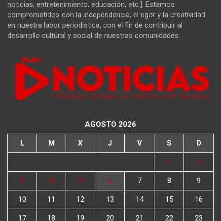
noticias, entretenimiento, educación, etc.]. Estamos
comprometidos con la independencia, el rigor y la creatividad
en nuestra labor periodística, con el fin de contribuir al
desarrollo cultural y social de nuestras comunidades.
AGOSTO 2026
L
M
X
J
V
S
D
1
2
3
4
5
6
7
8
9
10
11
12
13
14
15
16
17
18
19
20
21
22
23