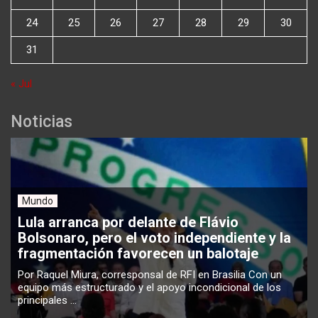
24
25
26
27
28
29
30
31
« Jul
Noticias
Mundo
Lula arranca por delante de Flávio
Bolsonaro, pero el voto independiente y la
fragmentación favorecen un balotaje
Por Raquel Miura, corresponsal de RFI en Brasilia Con un
equipo más estructurado y el apoyo incondicional de los
principales ...