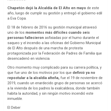
Chapetón dejó la Alcaldía de El Alto en mayo
de este
año, luego de cumplir su gestión y entregó el gobierno edil
a Eva Copa.
El 18 de febrero de 2016 su gestión municipal atravesó
uno de los
momentos más difíciles cuando seis
personas fallecieron
asfixiadas por el humo durante el
saqueo y el incendio a las oficinas del Gobierno Municipal
de El Alto después de una marcha de protesta
protagonizada por la Federación de Padres de Familia que
desencadenó en violencia.
Otro momento muy complicado para su carrera política, y
que fue uno de los motivos por los que
definió ya no
repostular a la alcaldía alteña,
fue el 19 de noviembre de
2019, cuando un enardecido grupo de personas se acercó
a la vivienda de los padres la exalcaldesa, donde también
habita la autoridad, y sin ningún motivo incendió este
inmueble.
El Deber