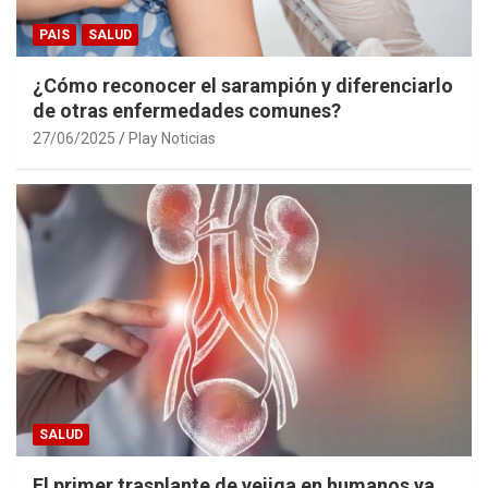
PAIS
SALUD
¿Cómo reconocer el sarampión y diferenciarlo
de otras enfermedades comunes?
27/06/2025
Play Noticias
SALUD
El primer trasplante de vejiga en humanos ya