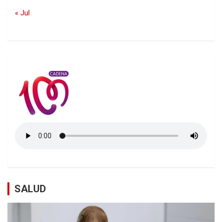
« Jul
SALUD