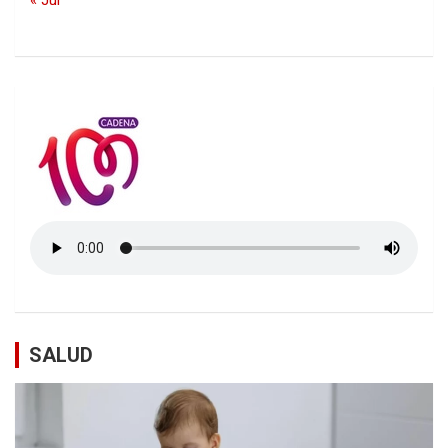
« Jul
SALUD