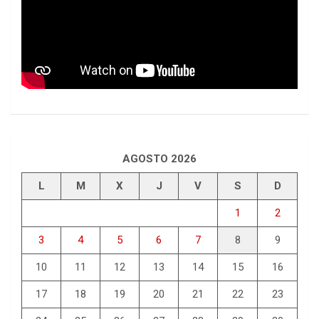
AGOSTO 2026
L
M
X
J
V
S
D
1
2
3
4
5
6
7
8
9
10
11
12
13
14
15
16
17
18
19
20
21
22
23