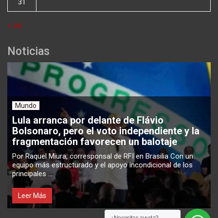
31
« Jul
Noticias
Mundo
Lula arranca por delante de Flávio
Bolsonaro, pero el voto independiente y la
fragmentación favorecen un balotaje
Por Raquel Miura, corresponsal de RFI en Brasilia Con un
equipo más estructurado y el apoyo incondicional de los
principales ...
Leer Más