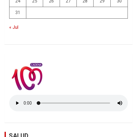
24
25
26
27
28
29
30
31
« Jul
SALUD