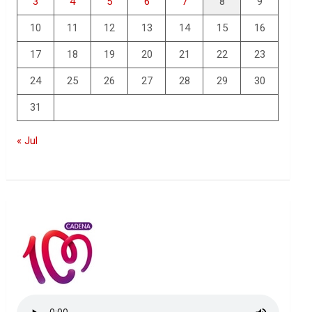
3
4
5
6
7
8
9
10
11
12
13
14
15
16
17
18
19
20
21
22
23
24
25
26
27
28
29
30
31
« Jul