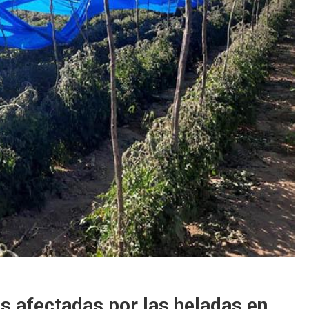
s afectadas por las heladas en