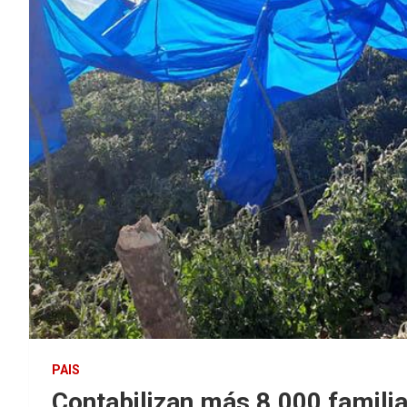
PAIS
Contabilizan más 8.000 familia