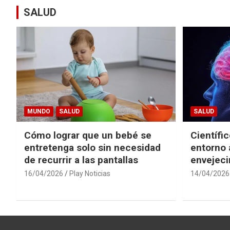
SALUD
MUNDO
SALUD
SALUD
Cómo lograr que un bebé se
Científi
entretenga solo sin necesidad
entorno 
de recurrir a las pantallas
envejeci
16/04/2026
Play Noticias
14/04/2026