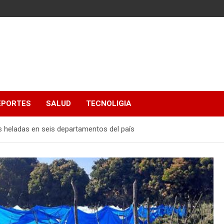
EPORTES
SALUD
TECNOLIGIA
s heladas en seis departamentos del país