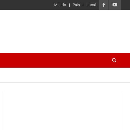
Mundo
Pais
Local