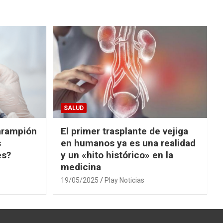
SALUD
arampión
El primer trasplante de vejiga
s
en humanos ya es una realidad
es?
y un «hito histórico» en la
medicina
19/05/2025
Play Noticias