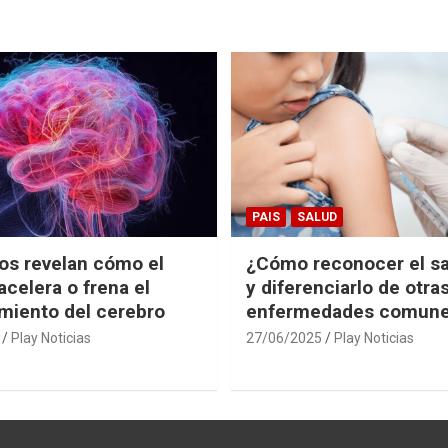
PAIS
SALUD
cos revelan cómo el
¿Cómo reconocer el s
acelera o frena el
y diferenciarlo de otra
miento del cerebro
enfermedades comun
Play Noticias
27/06/2025
Play Noticias