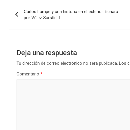
Navegación
Carlos Lampe y una historia en el exterior: fichará
de
por Vélez Sarsfield
entradas
Deja una respuesta
Tu dirección de correo electrónico no será publicada.
Los c
Comentario
*