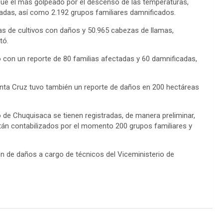
 fue el más golpeado por el descenso de las temperaturas,
tadas, así como 2.192 grupos familiares damnificados.
as de cultivos con daños y 50.965 cabezas de llamas,
tó.
con un reporte de 80 familias afectadas y 60 damnificadas,
Santa Cruz tuvo también un reporte de daños en 200 hectáreas
de Chuquisaca se tienen registradas, de manera preliminar,
án contabilizados por el momento 200 grupos familiares y
ón de daños a cargo de técnicos del Viceministerio de