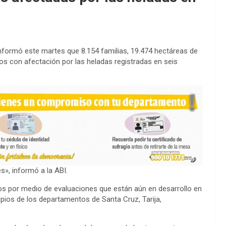
 informó este martes que 8.154 familias, 19.474 hectáreas de
os con afectación por las heladas registradas en seis
s», informó a la ABI.
os por medio de evaluaciones que están aún en desarrollo en
ios de los departamentos de Santa Cruz, Tarija,