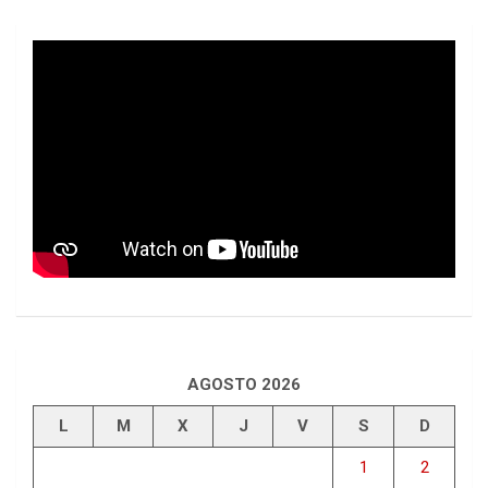
AGOSTO 2026
L
M
X
J
V
S
D
1
2