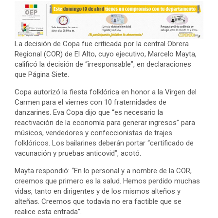
La decisión de Copa fue criticada por la central Obrera
Regional (COR) de El Alto, cuyo ejecutivo, Marcelo Mayta,
calificó la decisión de “irresponsable”, en declaraciones
que Página Siete.
Copa autorizó la fiesta folklórica en honor a la Virgen del
Carmen para el viernes con 10 fraternidades de
danzarines. Eva Copa dijo que “es necesario la
reactivación de la economía para generar ingresos” para
músicos, vendedores y confeccionistas de trajes
folklóricos. Los bailarines deberán portar “certificado de
vacunación y pruebas anticovid”, acotó.
Mayta respondió: “En lo personal y a nombre de la COR,
creemos que primero es la salud. Hemos perdido muchas
vidas, tanto en dirigentes y de los mismos alteños y
alteñas. Creemos que todavía no era factible que se
realice esta entrada”.