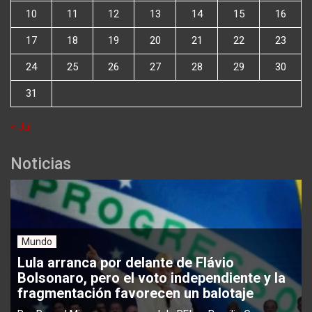
10
11
12
13
14
15
16
17
18
19
20
21
22
23
24
25
26
27
28
29
30
31
« Jul
Noticias
Mundo
Lula arranca por delante de Flávio
Bolsonaro, pero el voto independiente y la
fragmentación favorecen un balotaje