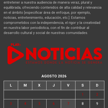
entretener a nuestra audiencia de manera veraz, plural y
equilibrada, ofreciendo contenidos de alta calidad y relevancia
en el ámbito [especificar área de enfoque, por ejemplo,
noticias, entretenimiento, educación, etc.]. Estamos
comprometidos con la independencia, el rigor y la creatividad
en nuestra labor periodística, con el fin de contribuir al
desarrollo cultural y social de nuestras comunidades.
AGOSTO 2026
L
M
X
J
V
S
D
1
2
3
4
5
6
7
8
9