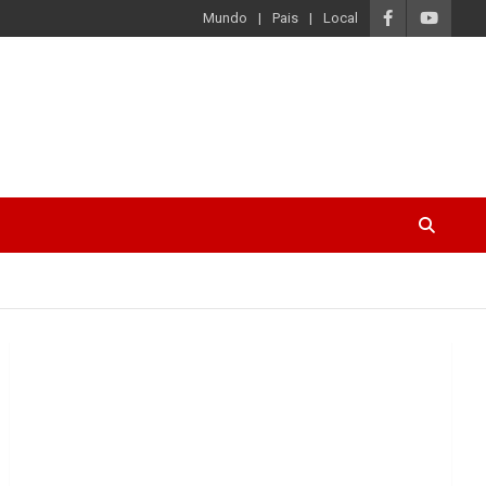
Mundo
Pais
Local