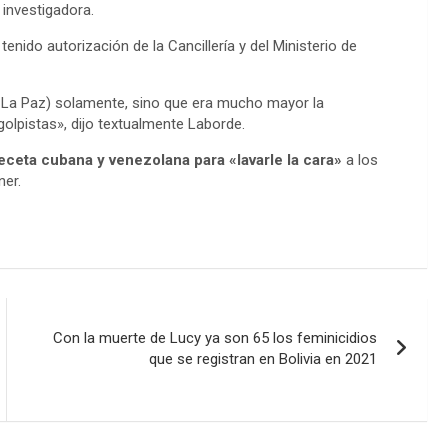
investigadora.
tenido autorización de la Cancillería y del Ministerio de
n La Paz) solamente, sino que era mucho mayor la
olpistas», dijo textualmente Laborde.
eceta cubana y venezolana para «lavarle la cara»
a los
ner.
Con la muerte de Lucy ya son 65 los feminicidios
que se registran en Bolivia en 2021