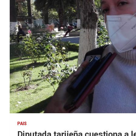
PAIS
Diputada tarijeña cuestiona a l