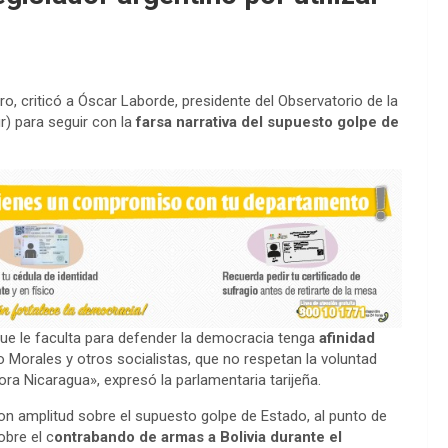
 criticó a Óscar Laborde, presidente del Observatorio de la
r) para seguir con la
farsa narrativa del supuesto golpe de
que le faculta para defender la democracia tenga
afinidad
o Morales y otros socialistas, que no respetan la voluntad
ra Nicaragua», expresó la parlamentaria tarijeña.
con amplitud sobre el supuesto golpe de Estado, al punto de
obre el c
ontrabando de armas a Bolivia durante el