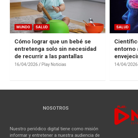
MUNDO
SALUD
SALUD
Cómo lograr que un bebé se
Científi
entretenga solo sin necesidad
entorno 
de recurrir a las pantallas
envejeci
16/04/2026
Play Noticias
14/04/2026
NOSOTROS
Nuestro periódico digital tiene como misión
informar y entretener a nuestra audiencia de