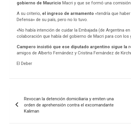
gobierno de Mauricio
Macri y que se formó una comisión 
A su criterio,
el ingreso de armamento
«tendría que haber 
Defensa» de su país, pero no lo tuvo.
«No había intención de cuidar la Embajada (de Argentina e
colaboración que había del gobierno de Macri para con los g
Campero insistió que ese diputado argentino sigue la r
amigos de Alberto Fernández y Cristina Fernández de Kirch
El Deber
Navegación
Revocan la detención domiciliaria y emiten una
de
orden de aprehensión contra el excomandante
Kaliman
entradas