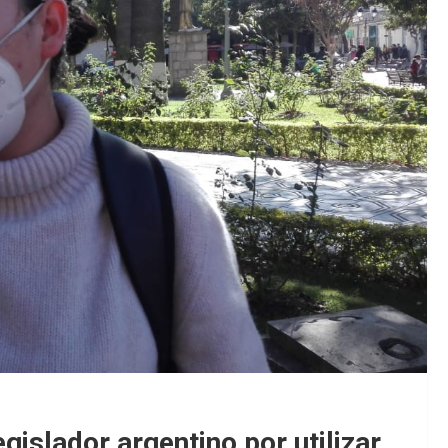
egislador argentino por utilizar