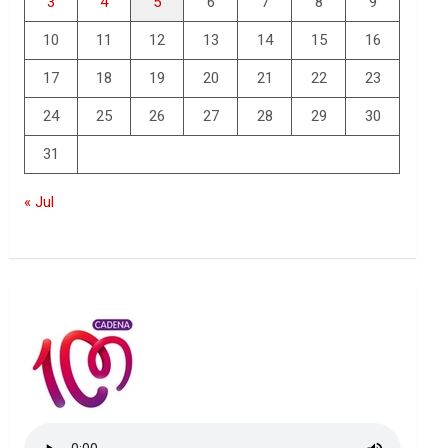
3
4
5
6
7
8
9
10
11
12
13
14
15
16
17
18
19
20
21
22
23
24
25
26
27
28
29
30
31
« Jul