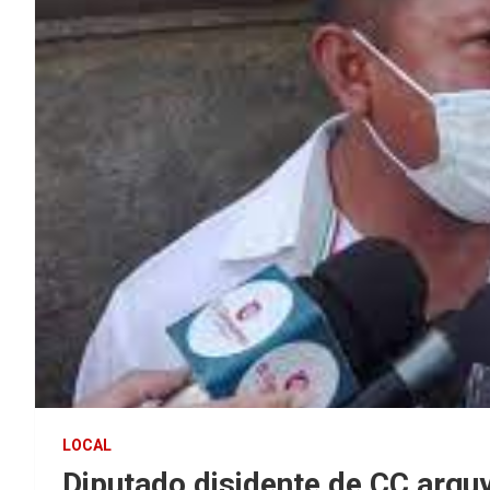
LOCAL
Diputado disidente de CC argu