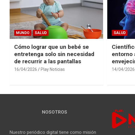
MUNDO
SALUD
SALUD
Cómo lograr que un bebé se
Científi
entretenga solo sin necesidad
entorno 
de recurrir a las pantallas
envejeci
16/04/2026
Play Noticias
14/04/2026
NOSOTROS
Nuestro periódico digital tiene como misión