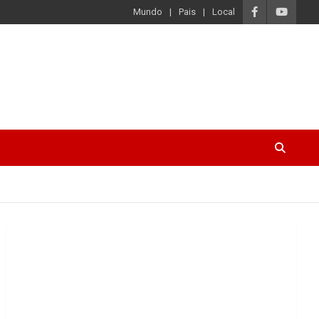
Mundo
Pais
Local