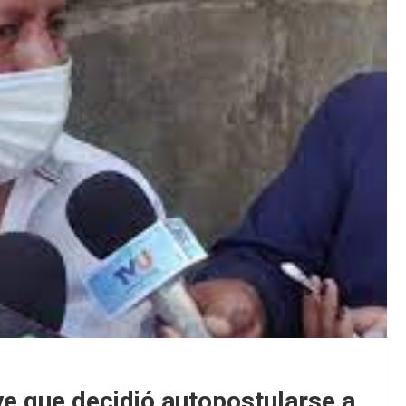
ye que decidió autopostularse a