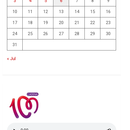
3
4
5
6
7
8
9
10
11
12
13
14
15
16
17
18
19
20
21
22
23
24
25
26
27
28
29
30
31
« Jul