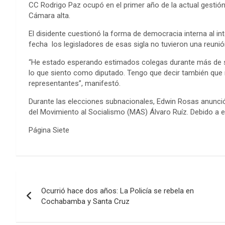
CC Rodrigo Paz ocupó en el primer año de la actual gestión
Cámara alta.
El disidente cuestionó la forma de democracia interna al int
fecha los legisladores de esas sigla no tuvieron una reunió
“He estado esperando estimados colegas durante más de 
lo que siento como diputado. Tengo que decir también que 
representantes”, manifestó.
Durante las elecciones subnacionales, Edwin Rosas anunció
del Movimiento al Socialismo (MAS) Álvaro Ruíz. Debido a ell
Página Siete
Navegación
Ocurrió hace dos años: La Policía se rebela en
de
Cochabamba y Santa Cruz
entradas