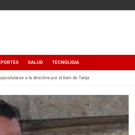
EPORTES
SALUD
TECNOLIGIA
ostularse a la directiva por el bien de Tarija