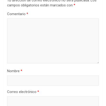
Tu dirección de correo electrónico no será publicada.
Los
campos obligatorios están marcados con
*
Comentario
*
Nombre
*
Correo electrónico
*