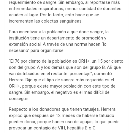
requerimiento de sangre. Sin embargo, al reportarse más
enfermedades respiratorias, menor cantidad de donantes
acuden al lugar. Por lo tanto, esto hace que se
incrementen las colectas sanguíneas.
Para incentivar a la población a que done sangre, la
institución tiene un departamento de promoción y
extensión social. A través de una norma hacen “lo
necesario” para organizarse.
“El 76 por ciento de la población es ORH+, un 15 por ciento
son del grupo A y los demás que son del grupo B, AB que
van distribuidos en el restante porcentaje”, comentó
Herrera. Dijo que el tipo de sangre más requerida es el
ORH+, porque existe mayor población con este tipo de
sangre. Sin embargo, el negativo es el más difícil de
conseguir.
Respecto a los donadores que tienen tatuajes, Herrera
explicó que después de 12 meses de haberse tatuado
pueden donar, porque hacen uso de agujas, lo que puede
provocar un contagio de VIH, hepatitis B o C.