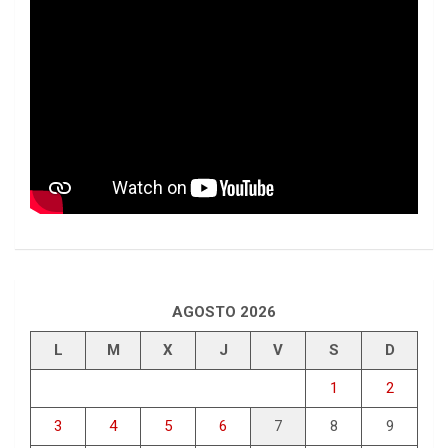
AGOSTO 2026
L
M
X
J
V
S
D
1
2
3
4
5
6
7
8
9