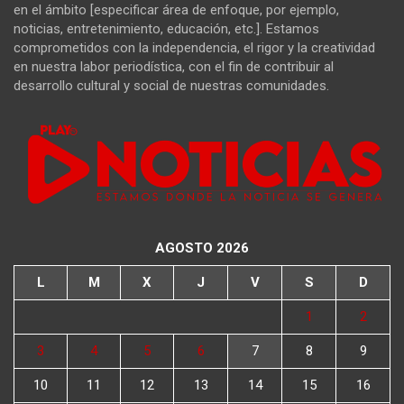
en el ámbito [especificar área de enfoque, por ejemplo,
noticias, entretenimiento, educación, etc.]. Estamos
comprometidos con la independencia, el rigor y la creatividad
en nuestra labor periodística, con el fin de contribuir al
desarrollo cultural y social de nuestras comunidades.
AGOSTO 2026
L
M
X
J
V
S
D
1
2
3
4
5
6
7
8
9
10
11
12
13
14
15
16