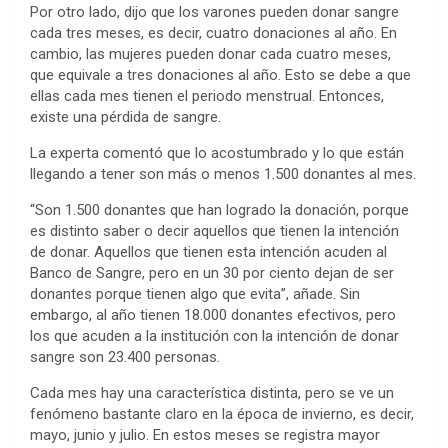
Por otro lado, dijo que los varones pueden donar sangre
cada tres meses, es decir, cuatro donaciones al año. En
cambio, las mujeres pueden donar cada cuatro meses,
que equivale a tres donaciones al año. Esto se debe a que
ellas cada mes tienen el periodo menstrual. Entonces,
existe una pérdida de sangre.
La experta comentó que lo acostumbrado y lo que están
llegando a tener son más o menos 1.500 donantes al mes.
“Son 1.500 donantes que han logrado la donación, porque
es distinto saber o decir aquellos que tienen la intención
de donar. Aquellos que tienen esta intención acuden al
Banco de Sangre, pero en un 30 por ciento dejan de ser
donantes porque tienen algo que evita”, añade. Sin
embargo, al año tienen 18.000 donantes efectivos, pero
los que acuden a la institución con la intención de donar
sangre son 23.400 personas.
Cada mes hay una característica distinta, pero se ve un
fenómeno bastante claro en la época de invierno, es decir,
mayo, junio y julio. En estos meses se registra mayor