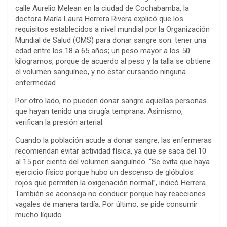
calle Aurelio Melean en la ciudad de Cochabamba, la
doctora María Laura Herrera Rivera explicó que los
requisitos establecidos a nivel mundial por la Organización
Mundial de Salud (OMS) para donar sangre son: tener una
edad entre los 18 a 65 años; un peso mayor a los 50
kilogramos, porque de acuerdo al peso y la talla se obtiene
el volumen sanguíneo, y no estar cursando ninguna
enfermedad.
Por otro lado, no pueden donar sangre aquellas personas
que hayan tenido una cirugía temprana. Asimismo,
verifican la presión arterial.
Cuando la población acude a donar sangre, las enfermeras
recomiendan evitar actividad física, ya que se saca del 10
al 15 por ciento del volumen sanguíneo. “Se evita que haya
ejercicio físico porque hubo un descenso de glóbulos
rojos que permiten la oxigenación normal”, indicó Herrera.
También se aconseja no conducir porque hay reacciones
vagales de manera tardía. Por último, se pide consumir
mucho líquido.