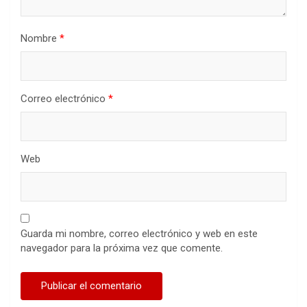
Nombre
*
Correo electrónico
*
Web
Guarda mi nombre, correo electrónico y web en este
navegador para la próxima vez que comente.