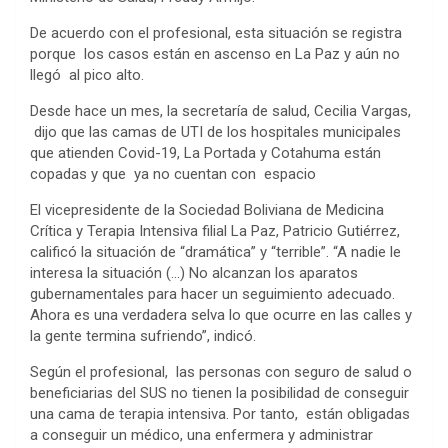
De acuerdo con el profesional, esta situación se registra
porque los casos están en ascenso en La Paz y aún no
llegó al pico alto.
Desde hace un mes, la secretaría de salud, Cecilia Vargas,
dijo que las camas de UTI de los hospitales municipales
que atienden Covid-19, La Portada y Cotahuma están
copadas y que ya no cuentan con espacio
El vicepresidente de la Sociedad Boliviana de Medicina
Crítica y Terapia Intensiva filial La Paz, Patricio Gutiérrez,
calificó la situación de “dramática” y “terrible”. “A nadie le
interesa la situación (…) No alcanzan los aparatos
gubernamentales para hacer un seguimiento adecuado.
Ahora es una verdadera selva lo que ocurre en las calles y
la gente termina sufriendo”, indicó.
Según el profesional, las personas con seguro de salud o
beneficiarias del SUS no tienen la posibilidad de conseguir
una cama de terapia intensiva. Por tanto, están obligadas
a conseguir un médico, una enfermera y administrar