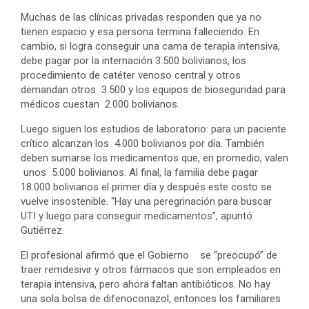
Muchas de las clínicas privadas responden que ya no
tienen espacio y esa persona termina falleciendo. En
cambio, si logra conseguir una cama de terapia intensiva,
debe pagar por la internación 3.500 bolivianos, los
procedimiento de catéter venoso central y otros
demandan otros 3.500 y los equipos de bioseguridad para
médicos cuestan 2.000 bolivianos.
Luego siguen los estudios de laboratorio: para un paciente
crítico alcanzan los 4.000 bolivianos por día. También
deben sumarse los medicamentos que, en promedio, valen
unos 5.000 bolivianos. Al final, la familia debe pagar
18.000 bolivianos el primer día y después este costo se
vuelve insostenible. “Hay una peregrinación para buscar
UTI y luego para conseguir medicamentos”, apuntó
Gutiérrez.
El profesional afirmó que el Gobierno se “preocupó” de
traer remdesivir y otros fármacos que son empleados en
terapia intensiva, pero ahora faltan antibióticos. No hay
una sola bolsa de difenoconazol, entonces los familiares