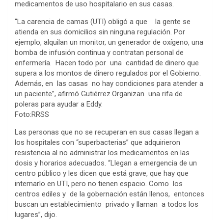
medicamentos de uso hospitalario en sus casas.
“La carencia de camas (UTI) obligó a que la gente se
atienda en sus domicilios sin ninguna regulación. Por
ejemplo, alquilan un monitor, un generador de oxígeno, una
bomba de infusión continua y contratan personal de
enfermería. Hacen todo por una cantidad de dinero que
supera a los montos de dinero regulados por el Gobierno.
Además, en las casas no hay condiciones para atender a
un paciente”, afirmó Gutiérrez.Organizan una rifa de
poleras para ayudar a Eddy.
Foto:RRSS
Las personas que no se recuperan en sus casas llegan a
los hospitales con “superbacterias” que adquirieron
resistencia al no administrar los medicamentos en las
dosis y horarios adecuados. “Llegan a emergencia de un
centro público y les dicen que está grave, que hay que
internarlo en UTI, pero no tienen espacio. Como los
centros ediles y de la gobernación están llenos, entonces
buscan un establecimiento privado y llaman a todos los
lugares”, dijo.