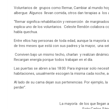
Voluntarios de grupos como Remar, Cambiar al mundo hoy, 
albergue. Algunos llevan comida, otros dan terapias a los
“Remar significa rehabilitación y reinserción de marginad
explica uno de los voluntarios. Celeste Rendón colabora c
habla quechua.
Entre ellos hay personas de toda edad, aunque la mayoría s
de tres meses que está con sus padres y la mayor, una se
Conviven bajo un mismo techo, charlan y realizan dinámica
Recargan energía porque todos trabajan en el día.
Las puertas se abren a las 18:00. Para ingresar solo necesi
habitaciones, usualmente escogen la misma cada noche, a
Al lado de su cama dejan sus pertenencias. Por ejemplo, la
perder”.
La mayoría de los que llegan a
Foto:Carlos Sán