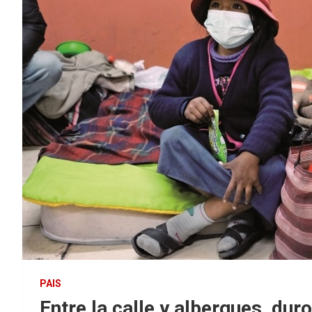
PAIS
Entre la calle y albergues, duro