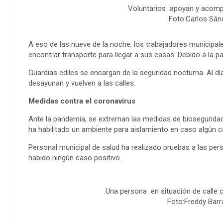
Voluntarios apoyan y acompa
Foto:Carlos Sán
A eso de las nueve de la noche, los trabajadores municipales
encontrar transporte para llegar a sus casas. Debido a la
Guardias ediles se encargan de la seguridad nocturna. Al día
desayunan y vuelven a las calles.
Medidas contra el coronavirus
Ante la pandemia, se extreman las medidas de biosegurida
ha habilitado un ambiente para aislamiento en caso algún
Personal municipal de salud ha realizado pruebas a las per
habido ningún caso positivo.
Una persona en situación de calle c
Foto:Freddy Barr