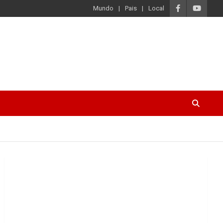
Mundo
Pais
Local