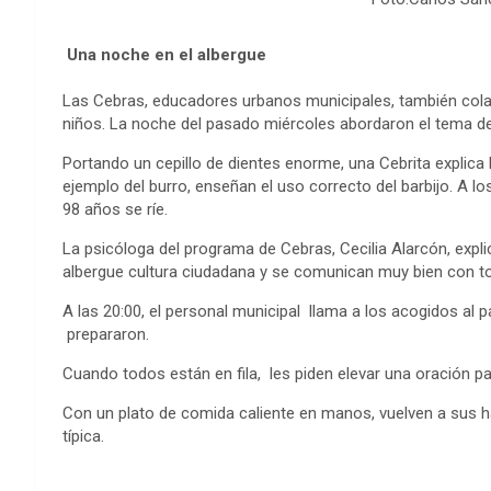
Una noche en el albergue
Las Cebras, educadores urbanos municipales, también col
niños. La noche del pasado miércoles abordaron el tema de
Portando un cepillo de dientes enorme, una Cebrita explica l
ejemplo del burro, enseñan el uso correcto del barbijo. A los
98 años se ríe.
La psicóloga del programa de Cebras, Cecilia Alarcón, expli
albergue cultura ciudadana y se comunican muy bien con 
A las 20:00, el personal municipal llama a los acogidos al p
prepararon.
Cuando todos están en fila, les piden elevar una oración p
Con un plato de comida caliente en manos, vuelven a sus 
típica.