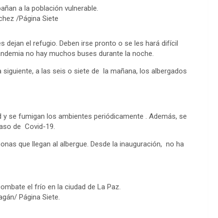
ñan a la población vulnerable.
chez /Página Siete
 dejan el refugio. Deben irse pronto o se les hará difícil
 pandemia no hay muchos buses durante la noche.
 siguiente, a las seis o siete de la mañana, los albergados
d y se fumigan los ambientes periódicamente . Además, se
 caso de Covid-19.
sonas que llegan al albergue. Desde la inauguración, no ha
ombate el frío en la ciudad de La Paz.
agán/ Página Siete.