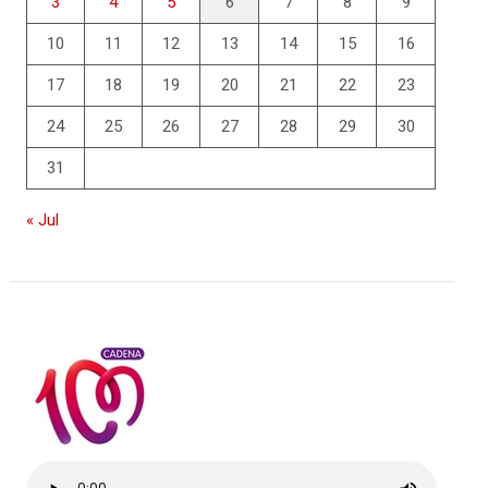
3
4
5
6
7
8
9
10
11
12
13
14
15
16
17
18
19
20
21
22
23
24
25
26
27
28
29
30
31
« Jul