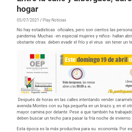
hogar
05/07/2021
Play Noticias
No hay estadísticas oficiales, pero son cientos las persona
pandemia. Muchas -en especial mujeres y niños- hallan abrig
obstante otras deben evadir el frío y el virus sin tener un 
Después de horas en las calles intentando vender caramel
avenida Montes con su hija pequeña en un brazo y, en el otr
mayor camina por delante. Pese a que también ha trabajado t
deben buscar un techo para pasar la fría noche de invierno.
Esta época es la más productiva para su economía. Por eso