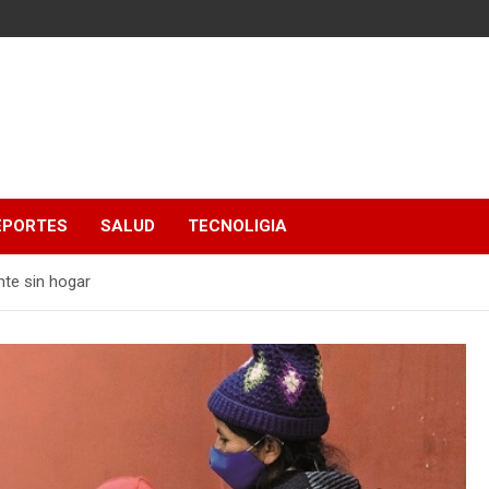
EPORTES
SALUD
TECNOLIGIA
ente sin hogar