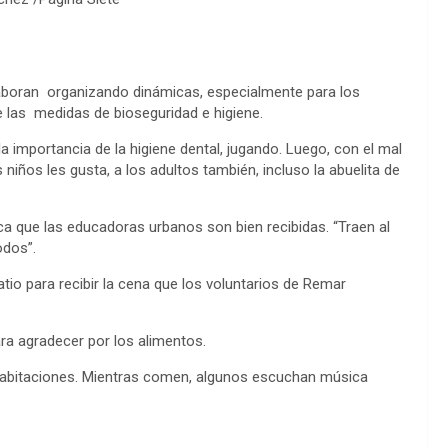
aboran organizando dinámicas, especialmente para los
 las medidas de bioseguridad e higiene.
a importancia de la higiene dental, jugando. Luego, con el mal
 niños les gusta, a los adultos también, incluso la abuelita de
ca que las educadoras urbanos son bien recibidas. “Traen al
todos”.
atio para recibir la cena que los voluntarios de Remar
ara agradecer por los alimentos.
habitaciones. Mientras comen, algunos escuchan música