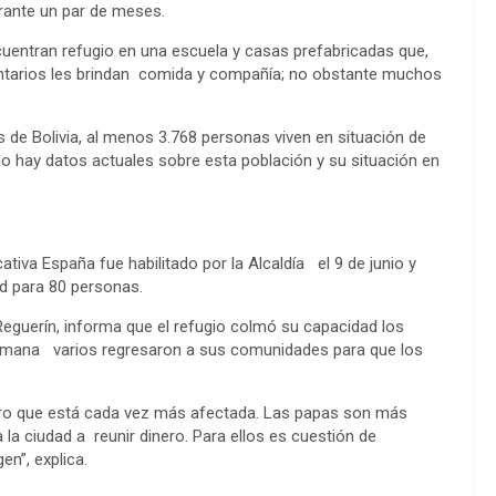
urante un par de meses.
uentran refugio en una escuela y casas prefabricadas que,
luntarios les brindan comida y compañía; no obstante muchos
de Bolivia, al menos 3.768 personas viven en situación de
no hay datos actuales sobre esta población y su situación en
cativa España fue habilitado por la Alcaldía el 9 de junio y
ad para 80 personas.
Reguerín, informa que el refugio colmó su capacidad los
semana varios regresaron a sus comunidades para que los
pero que está cada vez más afectada. Las papas son más
la ciudad a reunir dinero. Para ellos es cuestión de
en”, explica.