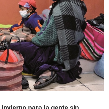
 invierno para la gente sin