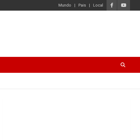
Mundo
Pais
Local