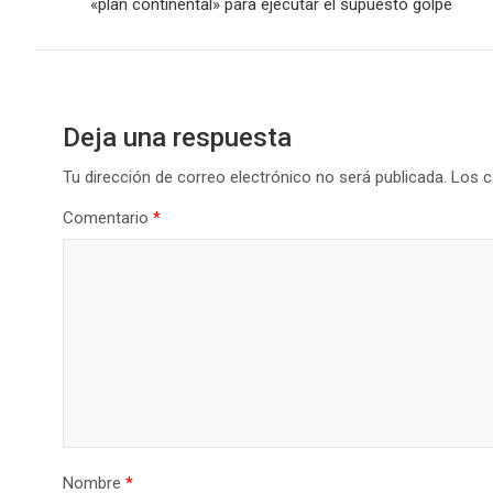
de
«plan continental» para ejecutar el supuesto golpe
entradas
Deja una respuesta
Tu dirección de correo electrónico no será publicada.
Los c
Comentario
*
Nombre
*