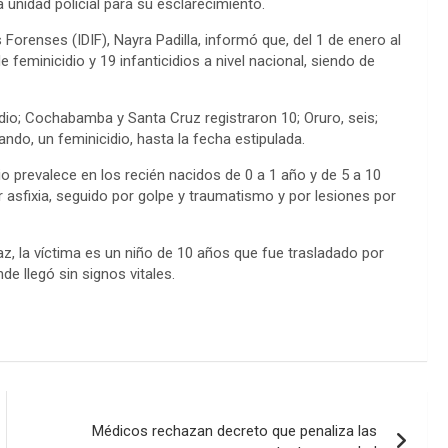
 unidad policial para su esclarecimiento.
s Forenses (IDIF), Nayra Padilla, informó que, del 1 de enero al
e feminicidio y 19 infanticidios a nivel nacional, siendo de
dio; Cochabamba y Santa Cruz registraron 10; Oruro, seis;
Pando, un feminicidio, hasta la fecha estipulada.
rio prevalece en los recién nacidos de 0 a 1 año y de 5 a 10
asfixia, seguido por golpe y traumatismo y por lesiones por
Paz, la víctima es un niño de 10 años que fue trasladado por
de llegó sin signos vitales.
Médicos rechazan decreto que penaliza las