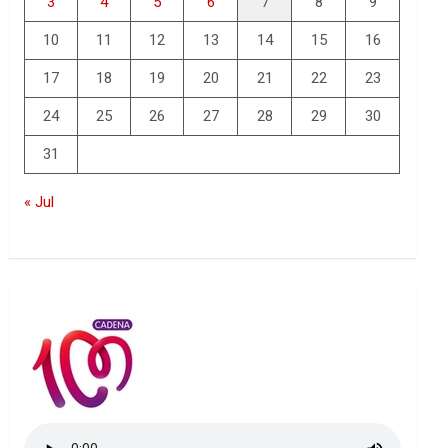
3
4
5
6
7
8
9
10
11
12
13
14
15
16
17
18
19
20
21
22
23
24
25
26
27
28
29
30
31
« Jul