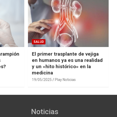
SALUD
arampión
El primer trasplante de vejiga
s
en humanos ya es una realidad
es?
y un «hito histórico» en la
medicina
19/05/2025
Play Noticias
Noticias