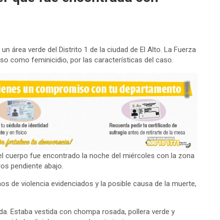
n área verde del Distrito 1 de la ciudad de El Alto. La Fuerza
aso como feminicidio, por las características del caso.
e el cuerpo fue encontrado la noche del miércoles con la zona
os pendiente abajo.
nos de violencia evidenciados y la posible causa de la muerte,
ada. Estaba vestida con chompa rosada, pollera verde y