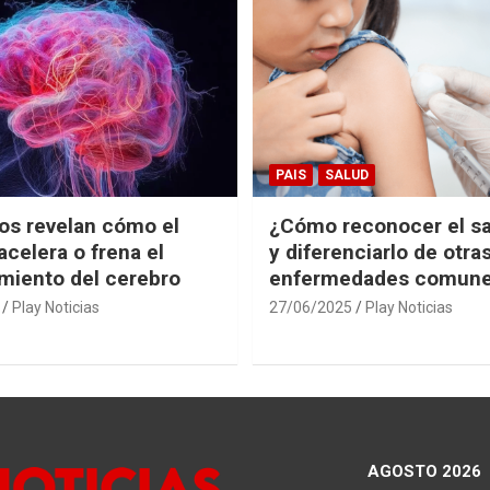
PAIS
SALUD
cos revelan cómo el
¿Cómo reconocer el s
acelera o frena el
y diferenciarlo de otra
miento del cerebro
enfermedades comun
Play Noticias
27/06/2025
Play Noticias
AGOSTO 2026