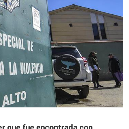
er que fue encontrada con