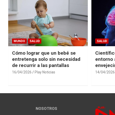
MUNDO
SALUD
SALUD
Cómo lograr que un bebé se
Científi
entretenga solo sin necesidad
entorno 
de recurrir a las pantallas
envejeci
16/04/2026
Play Noticias
14/04/2026
NOSOTROS