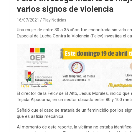
varios signos de violencia
16/07/2021
Play Noticias
Una mujer de entre 30 a 35 años fue encontrada sin vida en u
Especial de Lucha Contra la Violencia (Felcv) investiga el c
El director de la Felcv de El Alto, Jesús Morales, indicó qu
Tejada Alpacoma, en un sector ubicado entre 80 y 100 metr
Señaló que el caso se trataría de un feminicidio por los sig
que es asfixia mecánica.
Al momento de este reporte, la víctima no estaba identific