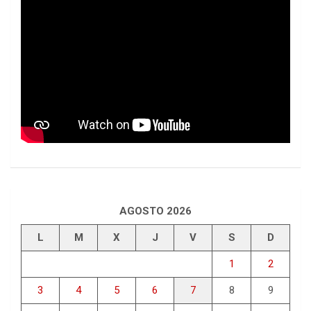
AGOSTO 2026
L
M
X
J
V
S
D
1
2
3
4
5
6
7
8
9