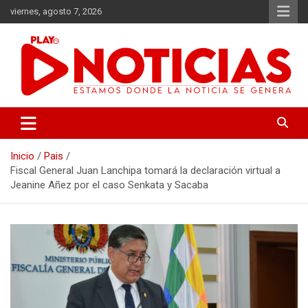
Saltar
viernes, agosto 7, 2026
al
contenido
Estamos donde se genera la noticia
Play Noticias
Inicio
Pais
Fiscal General Juan Lanchipa tomará la declaración virtual a
Jeanine Añez por el caso Senkata y Sacaba