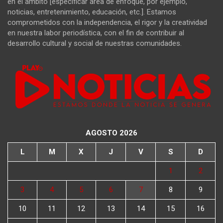
en el ámbito [especificar área de enfoque, por ejemplo,
noticias, entretenimiento, educación, etc.]. Estamos
comprometidos con la independencia, el rigor y la creatividad
en nuestra labor periodística, con el fin de contribuir al
desarrollo cultural y social de nuestras comunidades.
AGOSTO 2026
L
M
X
J
V
S
D
1
2
3
4
5
6
7
8
9
10
11
12
13
14
15
16