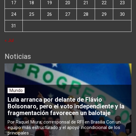
17
18
19
20
21
22
23
24
25
26
27
28
29
30
31
« Jul
Noticias
Mundo
Lula arranca por delante de Flávio
Bolsonaro, pero el voto independiente y la
fragmentación favorecen un balotaje
Por Raquel Miura, corresponsal de RFI en Brasilia Con un
equipo más estructurado y el apoyo incondicional de los
principales ...