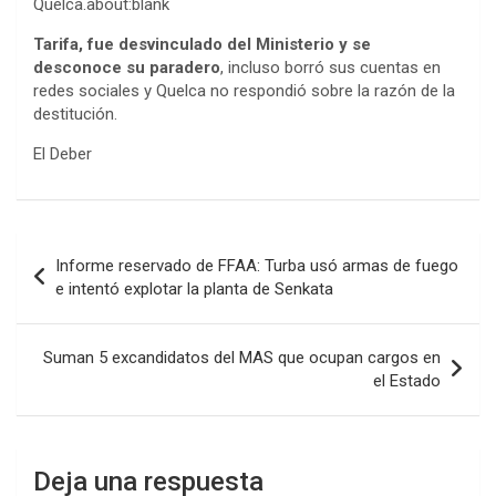
Quelca.about:blank
Tarifa, fue desvinculado del Ministerio y se
desconoce su paradero
, incluso borró sus cuentas en
redes sociales y Quelca no respondió sobre la razón de la
destitución.
El Deber
Navegación
Informe reservado de FFAA: Turba usó armas de fuego
de
e intentó explotar la planta de Senkata
entradas
Suman 5 excandidatos del MAS que ocupan cargos en
el Estado
Deja una respuesta