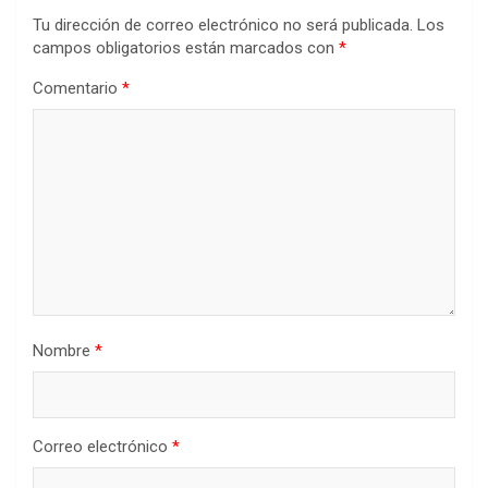
Tu dirección de correo electrónico no será publicada.
Los
campos obligatorios están marcados con
*
Comentario
*
Nombre
*
Correo electrónico
*