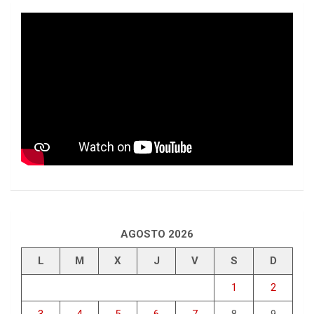
AGOSTO 2026
L
M
X
J
V
S
D
1
2