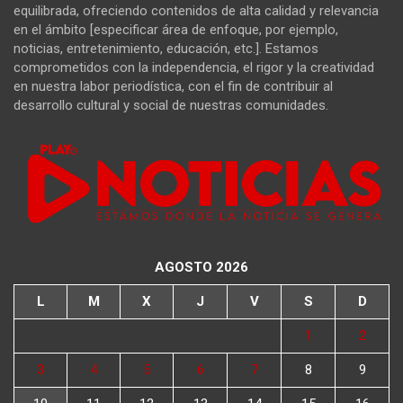
equilibrada, ofreciendo contenidos de alta calidad y relevancia
en el ámbito [especificar área de enfoque, por ejemplo,
noticias, entretenimiento, educación, etc.]. Estamos
comprometidos con la independencia, el rigor y la creatividad
en nuestra labor periodística, con el fin de contribuir al
desarrollo cultural y social de nuestras comunidades.
AGOSTO 2026
L
M
X
J
V
S
D
1
2
3
4
5
6
7
8
9