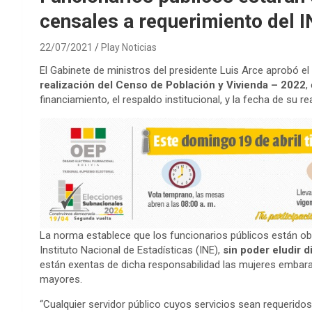
censales a requerimiento del I
22/07/2021
Play Noticias
El Gabinete de ministros del presidente Luis Arce aprobó e
realización del Censo de Población y Vivienda – 2022
,
financiamiento, el respaldo institucional, y la fecha de su rea
La norma establece que los funcionarios públicos están obl
Instituto Nacional de Estadísticas (INE),
sin poder eludir 
están exentas de dicha responsabilidad las mujeres embar
mayores.
“Cualquier servidor público cuyos servicios sean requerido