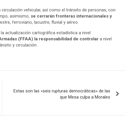
circulación vehicular, así como el tránsito de personas, con
ampo, asimismo,
se cerrarán fronteras internacionales y
estre, ferroviario, lacustre, fluvial y aéreo.
la actualización cartográfica estadística a nivel
s Armadas (FFAA) la responsabilidad de controlar
a nivel
nsito y circulación.
Estas son las «seis rupturas democráticas» de las
que Mesa culpa a Morales