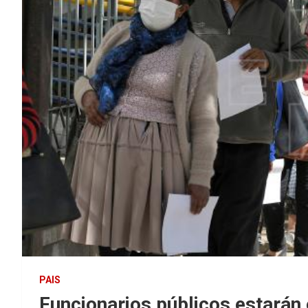
PAIS
Funcionarios públicos estarán 