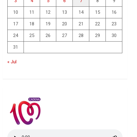
3
4
5
6
7
8
9
10
11
12
13
14
15
16
17
18
19
20
21
22
23
24
25
26
27
28
29
30
31
« Jul