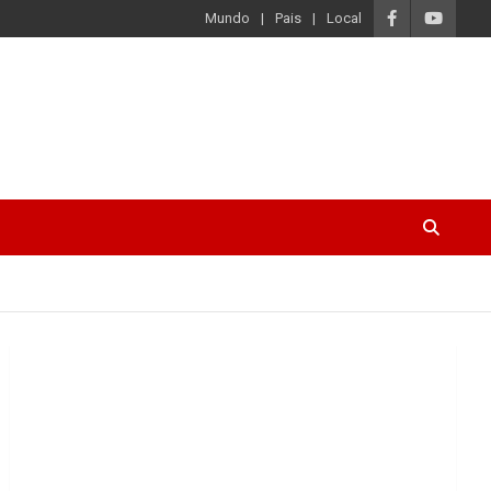
Mundo
Pais
Local