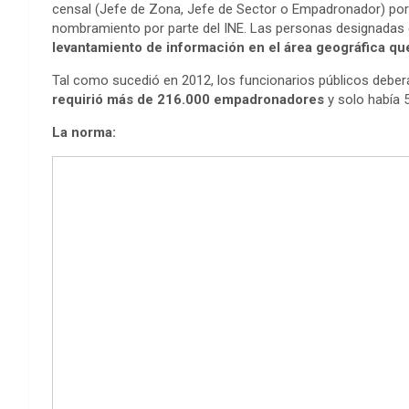
censal (Jefe de Zona, Jefe de Sector o Empadronador) por e
nombramiento por parte del INE. Las personas designada
levantamiento de información en el área geográfica qu
Tal como sucedió en 2012, los funcionarios públicos deberá
requirió más de 216.000 empadronadores
y solo había 
La norma: