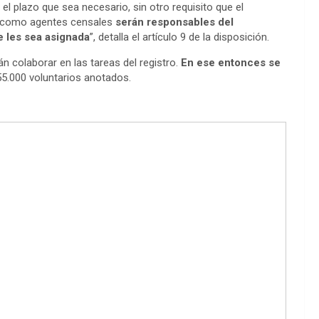
l plazo que sea necesario, sin otro requisito que el
s como agentes censales
serán responsables del
e les sea asignada
”, detalla el artículo 9 de la disposición.
n colaborar en las tareas del registro.
En ese entonces se
55.000 voluntarios anotados.