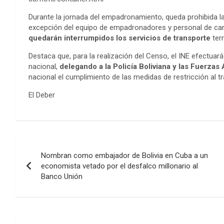
Durante la jornada del empadronamiento, queda prohibida la 
excepción del equipo de empadronadores y personal de c
quedarán interrumpidos los servicios de transporte
terr
Destaca que, para la realización del Censo, el INE efectuará 
nacional,
delegando a la Policía Boliviana y las Fuerza
nacional el cumplimiento de las medidas de restricción al trá
El Deber
Navegación
Nombran como embajador de Bolivia en Cuba a un
de
economista vetado por el desfalco millonario al
Banco Unión
entradas