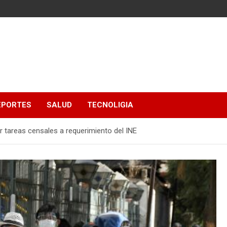
EPORTES
SALUD
TECNOLIGIA
r tareas censales a requerimiento del INE