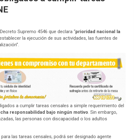
NE
l Decreto Supremo 4546 que declara “
prioridad nacional la
 establecer la ejecución de sus actividades, las fuentes de
lización”.
igados a cumplir tareas censales a simple requerimiento del
dicha responsabilidad bajo ningún motivo
. Sin embargo,
azadas, las personas con discapacidad o los adultos
s para las tareas censales, podrá ser designado agente