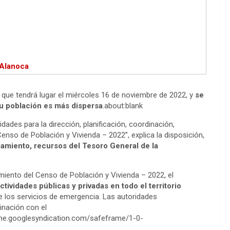
Alanoca
r, que tendrá lugar el miércoles 16 de noviembre de 2022, y
se
 su población es más dispersa
.about:blank
vidades para la dirección, planificación, coordinación,
enso de Población y Vivienda – 2022”, explica la disposición,
ciamiento, recursos del Tesoro General de la
miento del Censo de Población y Vivienda – 2022, el
tividades públicas y privadas en todo el territorio
e los servicios de emergencia. Las autoridades
inación con el
me.googlesyndication.com/safeframe/1-0-