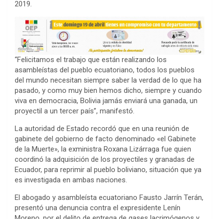
2019.
“Felicitamos el trabajo que están realizando los
asambleístas del pueblo ecuatoriano, todos los pueblos
del mundo necesitan siempre saber la verdad de lo que ha
pasado, y como muy bien hemos dicho, siempre y cuando
viva en democracia, Bolivia jamás enviará una ganada, un
proyectil a un tercer país”, manifestó.
La autoridad de Estado recordó que en una reunión de
gabinete del gobierno de facto denominado «el Gabinete
de la Muerte», la exministra Roxana Lizárraga fue quien
coordinó la adquisición de los proyectiles y granadas de
Ecuador, para reprimir al pueblo boliviano, situación que ya
es investigada en ambas naciones.
El abogado y asambleísta ecuatoriano Fausto Jarrín Terán,
presentó una denuncia contra el expresidente Lenín
Moreno, por el delito de entrega de gases lacrimógenos y