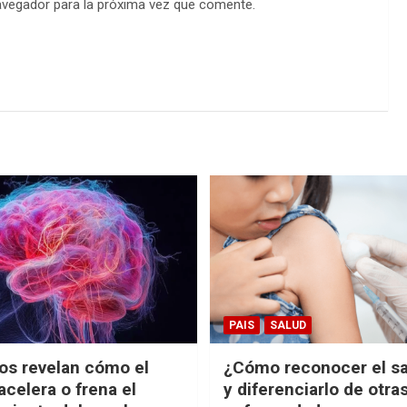
avegador para la próxima vez que comente.
PAIS
SALUD
cos revelan cómo el
¿Cómo reconocer el s
acelera o frena el
y diferenciarlo de otra