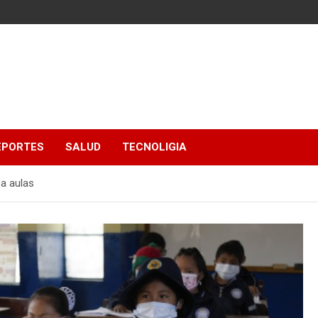
EPORTES
SALUD
TECNOLIGIA
 a aulas