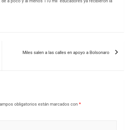
 de a poco y al menos 110 mil educadores ya recibieron la
Miles salen a las calles en apoyo a Bolsonaro
ampos obligatorios están marcados con
*