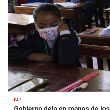
PAIS
Gobierno deja en manos de los 