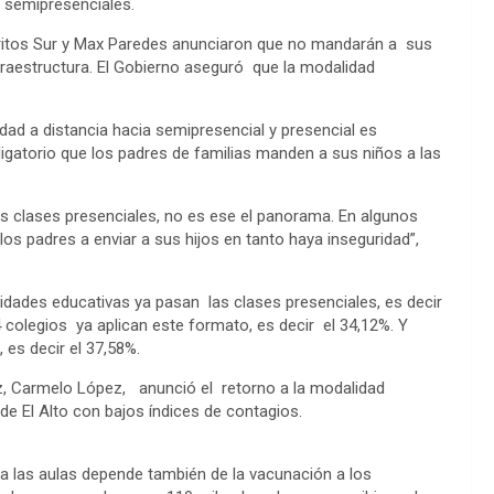
s semipresenciales.
stritos Sur y Max Paredes anunciaron que no mandarán a sus
nfraestructura. El Gobierno aseguró que la modalidad
idad a distancia hacia semipresencial y presencial es
igatorio que los padres de familias manden a sus niños a las
as clases presenciales, no es ese el panorama. En algunos
s padres a enviar a sus hijos en tanto haya inseguridad”,
dades educativas ya pasan las clases presenciales, es decir
 colegios ya aplican este formato, es decir el 34,12%. Y
 es decir el 37,58%.
az, Carmelo López, anunció el retorno a la modalidad
 de El Alto con bajos índices de contagios.
a las aulas depende también de la vacunación a los