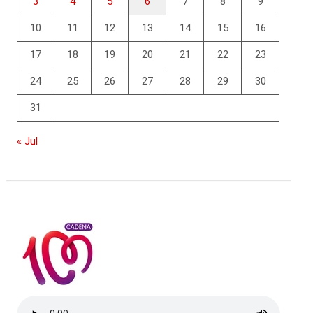
3
4
5
6
7
8
9
10
11
12
13
14
15
16
17
18
19
20
21
22
23
24
25
26
27
28
29
30
31
« Jul