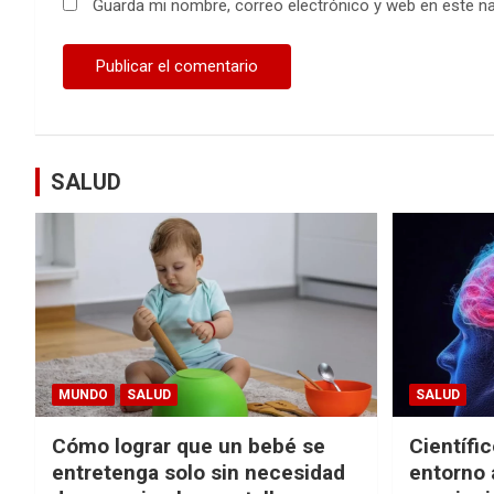
Guarda mi nombre, correo electrónico y web en este n
SALUD
MUNDO
SALUD
SALUD
Cómo lograr que un bebé se
Científi
entretenga solo sin necesidad
entorno 