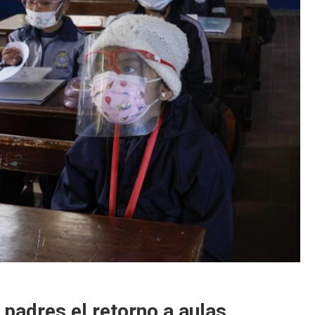
padres el retorno a aulas