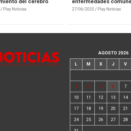
miento del cerebro
enfermedades comun
Play Noticias
27/06/2025
Play Noticias
AGOSTO 2026
L
M
X
J
V
3
4
5
6
7
10
11
12
13
14
17
18
19
20
21
24
25
26
27
28
31