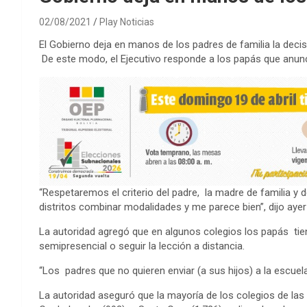
02/08/2021
Play Noticias
El Gobierno deja en manos de los padres de familia la deci
De este modo, el Ejecutivo responde a los papás que anunc
“Respetaremos el criterio del padre, la madre de familia y 
distritos combinar modalidades y me parece bien”, dijo ayer
La autoridad agregó que en algunos colegios los papás tie
semipresencial o seguir la lección a distancia.
“Los padres que no quieren enviar (a sus hijos) a la escuel
La autoridad aseguró que la mayoría de los colegios de las