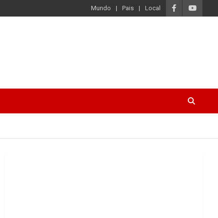
Mundo
Pais
Local