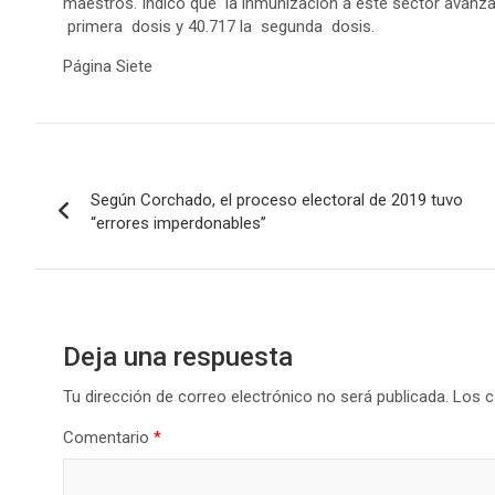
maestros. Indicó que la inmunización a este sector avanza
primera dosis y 40.717 la segunda dosis.
Página Siete
Navegación
Según Corchado, el proceso electoral de 2019 tuvo
de
“errores imperdonables”
entradas
Deja una respuesta
Tu dirección de correo electrónico no será publicada.
Los c
Comentario
*