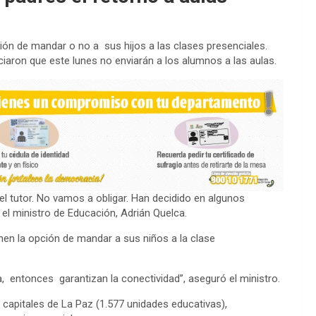
sión de mandar o no a sus hijos a las clases presenciales.
iaron que este lunes no enviarán a los alumnos a las aulas.
del tutor. No vamos a obligar. Han decidido en algunos
 el ministro de Educación, Adrián Quelca.
nen la opción de mandar a sus niños a la clase
a, entonces garantizan la conectividad”, aseguró el ministro.
 capitales de La Paz (1.577 unidades educativas),