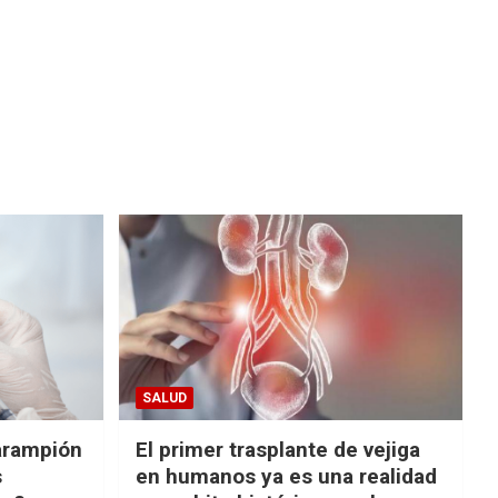
SALUD
arampión
El primer trasplante de vejiga
s
en humanos ya es una realidad