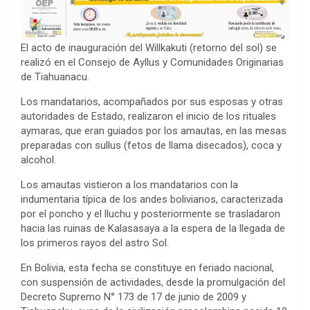
El acto de inauguración del Willkakuti (retorno del sol) se
realizó en el Consejo de Ayllus y Comunidades Originarias
de Tiahuanacu.
Los mandatarios, acompañados por sus esposas y otras
autoridades de Estado, realizaron el inicio de los rituales
aymaras, que eran guiados por los amautas, en las mesas
preparadas con sullus (fetos de llama disecados), coca y
alcohol.
Los amautas vistieron a los mandatarios con la
indumentaria típica de los andes bolivianos, caracterizada
por el poncho y el lluchu y posteriormente se trasladaron
hacia las ruinas de Kalasasaya a la espera de la llegada de
los primeros rayos del astro Sol.
En Bolivia, esta fecha se constituye en feriado nacional,
con suspensión de actividades, desde la promulgación del
Decreto Supremo N° 173 de 17 de junio de 2009 y