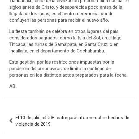
Tiahuanaku, cuna de la civilización precolombina nacida 10
siglos antes de Cristo, y desaparecida poco antes de la
llegada de los incas, es el centro ceremonial donde
confluyen las personas para recibir el nuevo año.
La fiesta también se celebra en otros lugares del país
considerados sagrados, como la Isla del Sol, en el lago
Titicaca; las ruinas de Samaipata, en Santa Cruz; o en
Incallajta, en el departamento de Cochabamba.
Esta gestión, por las restricciones impuestas por la
pandemia del coronavirus, se limitó la cantidad de
personas en los distintos actos preparados para la fecha.
ABI
Navegación
El 10 de julio, el GIEI entregará informe sobre hechos de
de
violencia de 2019
entradas