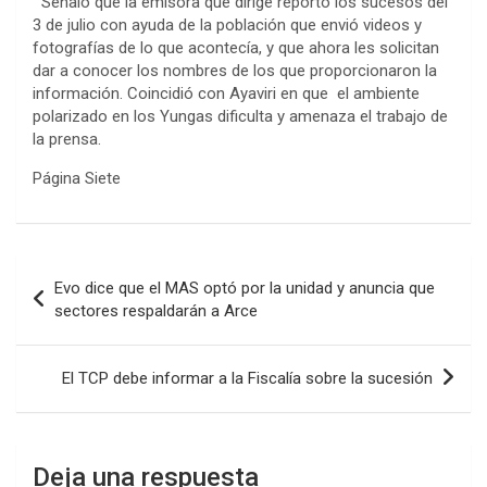
Señaló que la emisora que dirige reportó los sucesos del
3 de julio con ayuda de la población que envió videos y
fotografías de lo que acontecía, y que ahora les solicitan
dar a conocer los nombres de los que proporcionaron la
información. Coincidió con Ayaviri en que el ambiente
polarizado en los Yungas dificulta y amenaza el trabajo de
la prensa.
Página Siete
Navegación
Evo dice que el MAS optó por la unidad y anuncia que
de
sectores respaldarán a Arce
entradas
El TCP debe informar a la Fiscalía sobre la sucesión
Deja una respuesta