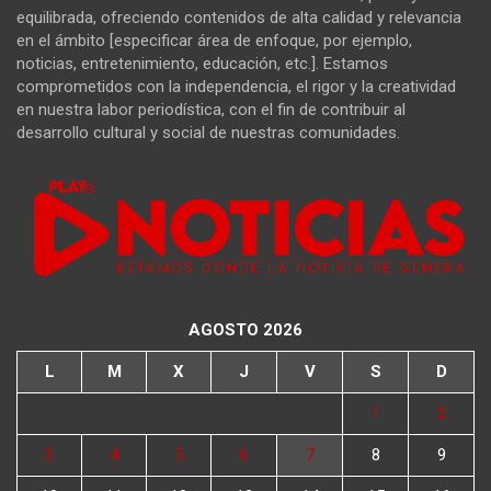
equilibrada, ofreciendo contenidos de alta calidad y relevancia
en el ámbito [especificar área de enfoque, por ejemplo,
noticias, entretenimiento, educación, etc.]. Estamos
comprometidos con la independencia, el rigor y la creatividad
en nuestra labor periodística, con el fin de contribuir al
desarrollo cultural y social de nuestras comunidades.
AGOSTO 2026
L
M
X
J
V
S
D
1
2
3
4
5
6
7
8
9