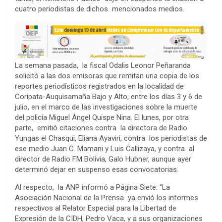
cuatro periodistas de dichos mencionados medios.
La semana pasada, la fiscal Odalis Leonor Peñaranda
solicitó a las dos emisoras que remitan una copia de los
reportes periodísticos registrados en la localidad de
Coripata-Auquisamaña Bajo y Alto, entre los días 3 y 6 de
julio, en el marco de las investigaciones sobre la muerte
del policía Miguel Ángel Quispe Nina. El lunes, por otra
parte, emitió citaciones contra la directora de Radio
Yungas el Chasqui, Eliana Ayaviri, contra los periodistas de
ese medio Juan C. Mamani y Luis Callizaya, y contra al
director de Radio FM Bolivia, Galo Hubner, aunque ayer
determinó dejar en suspenso esas convocatorias.
Al respecto, la ANP informó a Página Siete: “La
Asociación Nacional de la Prensa ya envió los informes
respectivos al Relator Especial para la Libertad de
Expresión de la CIDH, Pedro Vaca, y a sus organizaciones