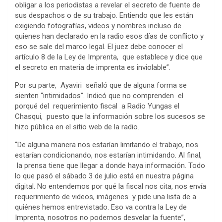
obligar a los periodistas a revelar el secreto de fuente de
sus despachos o de su trabajo. Entiendo que les están
exigiendo fotografías, videos y nombres incluso de
quienes han declarado en la radio esos días de conflicto y
eso se sale del marco legal. El juez debe conocer el
artículo 8 de la Ley de Imprenta, que establece y dice que
el secreto en materia de imprenta es inviolable”.
Por su parte, Ayaviri señaló que de alguna forma se
sienten “intimidados”. Indicó que no comprenden el
porqué del requerimiento fiscal a Radio Yungas el
Chasqui, puesto que la información sobre los sucesos se
hizo pública en el sitio web de la radio.
“De alguna manera nos estarían limitando el trabajo, nos
estarían condicionando, nos estarían intimidando. Al final,
la prensa tiene que llegar a donde haya información. Todo
lo que pasó el sábado 3 de julio está en nuestra página
digital. No entendemos por qué la fiscal nos cita, nos envía
requerimiento de videos, imágenes y pide una lista de a
quiénes hemos entrevistado. Eso va contra la Ley de
Imprenta, nosotros no podemos desvelar la fuente”,