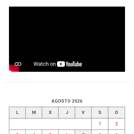
AGOSTO 2026
L
M
X
J
V
S
D
1
2