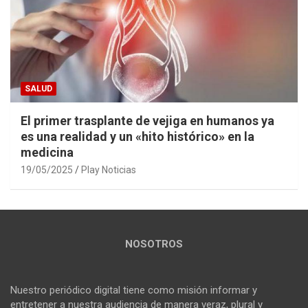
SALUD
El primer trasplante de vejiga en humanos ya
es una realidad y un «hito histórico» en la
medicina
19/05/2025
Play Noticias
NOSOTROS
Nuestro periódico digital tiene como misión informar y
entretener a nuestra audiencia de manera veraz, plural y