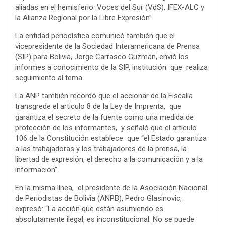
aliadas en el hemisferio: Voces del Sur (VdS), IFEX-ALC y
la Alianza Regional por la Libre Expresión”.
La entidad periodística comunicó también que el
vicepresidente de la Sociedad Interamericana de Prensa
(SIP) para Bolivia, Jorge Carrasco Guzmán, envió los
informes a conocimiento de la SIP, institución que realiza
seguimiento al tema.
La ANP también recordó que el accionar de la Fiscalía
transgrede el articulo 8 de la Ley de Imprenta, que
garantiza el secreto de la fuente como una medida de
protección de los informantes, y señaló que el artículo
106 de la Constitución establece que “el Estado garantiza
a las trabajadoras y los trabajadores de la prensa, la
libertad de expresión, el derecho a la comunicación y a la
información”.
En la misma línea, el presidente de la Asociación Nacional
de Periodistas de Bolivia (ANPB), Pedro Glasinovic,
expresó: “La acción que están asumiendo es
absolutamente ilegal, es inconstitucional. No se puede