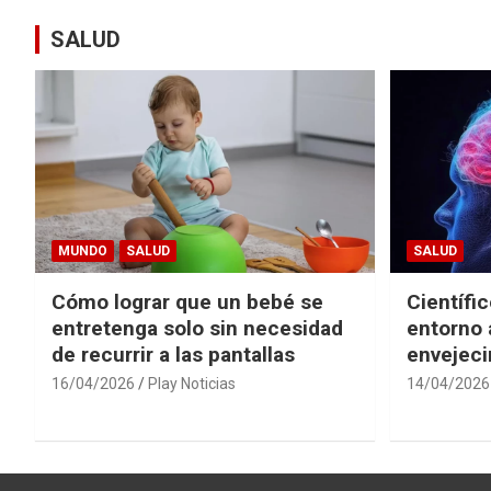
SALUD
MUNDO
SALUD
SALUD
Cómo lograr que un bebé se
Científi
entretenga solo sin necesidad
entorno 
de recurrir a las pantallas
envejeci
16/04/2026
Play Noticias
14/04/2026