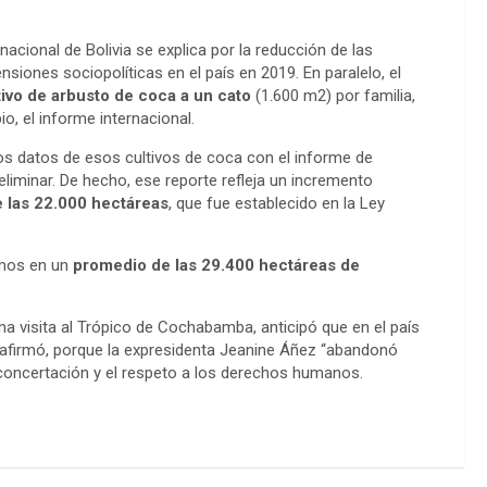
nacional de Bolivia se explica por la reducción de las
nsiones sociopolíticas en el país en 2019. En paralelo, el
ivo de arbusto de coca a un cato
(1.600 m2) por familia,
o, el informe internacional.
os datos de esos cultivos de coca con el informe de
liminar. De hecho, ese reporte refleja un incremento
de las 22.000 hectáreas
, que fue establecido en la Ley
amos en un
promedio de las 29.400 hectáreas de
 una visita al Trópico de Cochabamba, anticipó que en el país
 afirmó, porque la expresidenta Jeanine Áñez “abandonó
 concertación y el respeto a los derechos humanos.