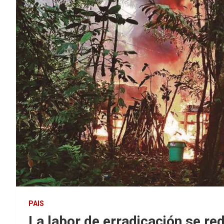
PAIS
La labor de erradicación se re