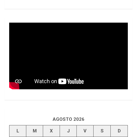
AGOSTO 2026
L
M
X
J
V
S
D