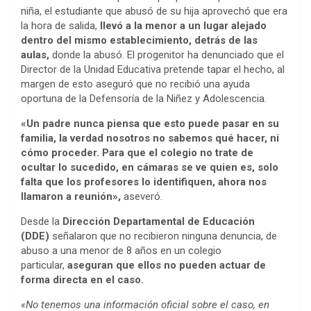
niña, el estudiante que abusó de su hija aprovechó que era
la hora de salida,
llevó a la menor a un lugar alejado
dentro del mismo establecimiento, detrás de las
aulas,
donde la abusó. El progenitor ha denunciado que el
Director de la Unidad Educativa pretende tapar el hecho, al
margen de esto aseguró que no recibió una ayuda
oportuna de la Defensoría de la Niñez y Adolescencia.
«Un padre nunca piensa que esto puede pasar en su
familia, la verdad nosotros no sabemos qué hacer, ni
cómo proceder. Para que el colegio no trate de
ocultar lo sucedido, en cámaras se ve quien es, solo
falta que los profesores lo identifiquen, ahora nos
llamaron a reunión»,
aseveró.
Desde la
Dirección Departamental de Educación
(DDE)
señalaron que no recibieron ninguna denuncia, de
abuso a una menor de 8 años en un colegio
particular,
aseguran que ellos no pueden actuar de
forma directa en el caso.
«No tenemos una información oficial sobre el caso, en