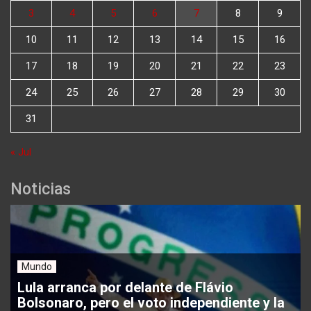
3
4
5
6
7
8
9
10
11
12
13
14
15
16
17
18
19
20
21
22
23
24
25
26
27
28
29
30
31
« Jul
Noticias
Mundo
Lula arranca por delante de Flávio
Bolsonaro, pero el voto independiente y la