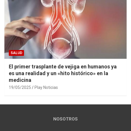
SALUD
El primer trasplante de vejiga en humanos ya
es una realidad y un «hito histórico» en la
medicina
19/05/2025
Play Noticias
NOSOTROS