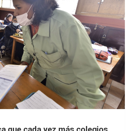
ca que cada vez más colegios