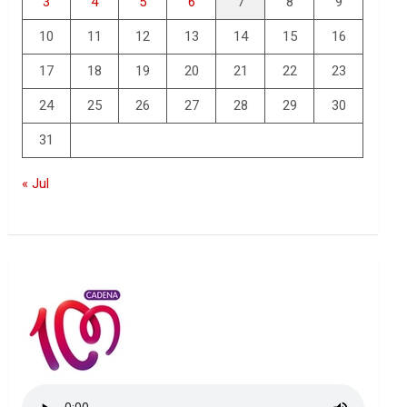
3
4
5
6
7
8
9
10
11
12
13
14
15
16
17
18
19
20
21
22
23
24
25
26
27
28
29
30
31
« Jul