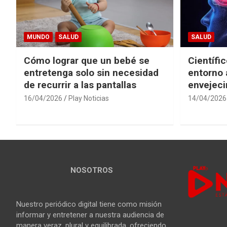
MUNDO
SALUD
SALUD
Cómo lograr que un bebé se
Científi
entretenga solo sin necesidad
entorno 
de recurrir a las pantallas
envejeci
16/04/2026
Play Noticias
14/04/2026
NOSOTROS
Nuestro periódico digital tiene como misión
informar y entretener a nuestra audiencia de
manera veraz, plural y equilibrada, ofreciendo