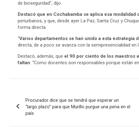
de bioseguridad”, dijo.
Destacó que en Cochabamba se aplica esa modalidad
periurbanos, y que, desde ayer La Paz, Santa Cruz y Chuqui
forma directa.
“
Varios departamentos se han unido a esta estrategia d
directa, de a poco se avanza con la semipresencialidad en 
Destacó, además, que
el 90 por ciento de los maestros e
faltan
. “Como docentes son responsables porque están en 
Navegación
Procurador dice que se tendrá que esperar un
de
“largo plazo” para que Murillo purgue una pena en el
país
entradas