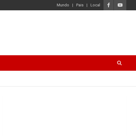
Mundo
Pais
Local