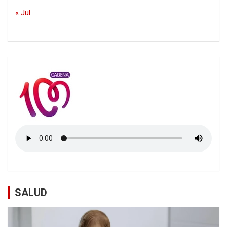
« Jul
SALUD