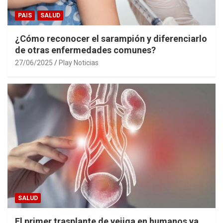
PAIS
SALUD
¿Cómo reconocer el sarampión y diferenciarlo
de otras enfermedades comunes?
27/06/2025
Play Noticias
SALUD
El primer trasplante de vejiga en humanos ya