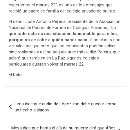
esperamos el martes 22″, es uno de los mensajes que
recibió un padre de familia del colegio privado de su hijo.
El señor José Antonio Pereira, presidente de la Asociación
Nacional de Padres de Familia de Colegios Privados, dijo
q
ue todo esto es una situación lamentable para ellos,
porque no se sabe a quién hacer caso
. «Las clases son
virtuales así que creo que los estudiantes podrían volver
sin problemas y así no perjudicarse más», dijo Pereira, que
aclaró que también en La Paz algunos colegios
particulares quieren volver el martes 22.
El Deber
Navegación
Lima dice que audio de López «no debe quedar como
de
un hecho aislado»
entradas
Mesa dice que hasta el día de su muerte dirá que Áñez