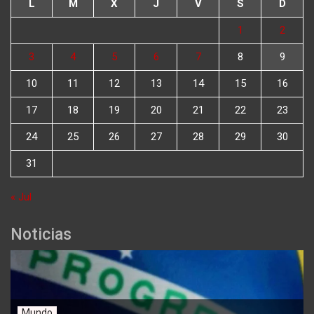
L
M
X
J
V
S
D
1
2
3
4
5
6
7
8
9
10
11
12
13
14
15
16
17
18
19
20
21
22
23
24
25
26
27
28
29
30
31
« Jul
Noticias
Mundo