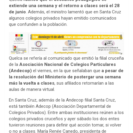
extiende una semana y el retorno a clases será el 28
de junio
. Además, el ministro lamentó que en Santa Cruz
algunos colegios privados hayan emitido comunicados
que confunden a la población.
Quelca se refería al comunicado que emitió la filial cruceña
de la
Asociación Nacional de Colegios Particulares
(Andecop)
el viernes, en la que señalaban que
a pesar de
la resolución del Ministerio de postergar una semana
más la vuelta a clases
, sus afiliados retornarían a las
aulas de manera virtual.
En Santa Cruz, además de la Andecop filial Santa Cruz,
está también Adecop (Asociación Departamental de
Colegios Privados). Entre ambas instituciones reúnen a los
colegios privados cruceños y ayer sábado los dos entes
tuvieron reuniones para definir qué acción tomar, si volver
o no a clases. María Renée Canedo, presidenta de