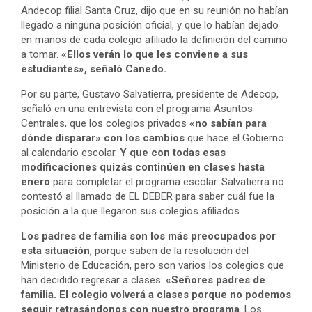
Andecop filial Santa Cruz, dijo que en su reunión no habían
llegado a ninguna posición oficial, y que lo habían dejado
en manos de cada colegio afiliado la definición del camino
a tomar.
«Ellos verán lo que les conviene a sus
estudiantes», señaló Canedo.
Por su parte, Gustavo Salvatierra, presidente de Adecop,
señaló en una entrevista con el programa Asuntos
Centrales, que los colegios privados
«no sabían para
dónde disparar» con los cambios
que hace el Gobierno
al calendario escolar.
Y que con todas esas
modificaciones quizás continúen en clases hasta
enero
para completar el programa escolar. Salvatierra no
contestó al llamado de EL DEBER para saber cuál fue la
posición a la que llegaron sus colegios afiliados.
Los padres de familia son los más preocupados por
esta situación
, porque saben de la resolución del
Ministerio de Educación, pero son varios los colegios que
han decidido regresar a clases:
«Señores padres de
familia. El colegio volverá a clases porque no podemos
seguir retrasándonos con nuestro programa
. Los