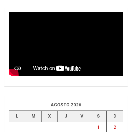
AGOSTO 2026
L
M
X
J
V
S
D
1
2