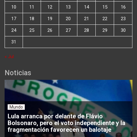
10
11
12
13
14
15
16
17
18
19
20
21
22
23
24
25
26
27
28
29
30
31
« Jul
Noticias
Mundo
Lula arranca por delante de Flávio
Bolsonaro, pero el voto independiente y la
fragmentación favorecen un balotaje