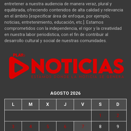
entretener a nuestra audiencia de manera veraz, plural y
equilibrada, ofreciendo contenidos de alta calidad y relevancia
en el ámbito [especificar área de enfoque, por ejemplo,
noticias, entretenimiento, educación, etc.]. Estamos
comprometidos con la independencia, el rigor y la creatividad
en nuestra labor periodística, con el fin de contribuir al
desarrollo cultural y social de nuestras comunidades.
AGOSTO 2026
L
M
X
J
V
S
D
1
2
3
4
5
6
7
8
9