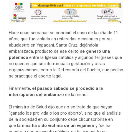
Hace unas semanas se conoció el caso de la niña de 11
años, que fue violada en reiteradas ocasiones por su
abuelastro en Yapacaní, Santa Cruz, dejándola
embarazada, producto de ese delito
se generó una
polémica
entre la Iglesia católica y algunos feligreses que
no querían que se interrumpa la gestación y otras
organizaciones, como la Defensoría del Pueblo, que pedían
se practique el aborto legal.
Finalmente,
el pasado sábado se procedió a la
interrupción del emba
razo de la menor.
El ministro de Salud dijo que no se trata de que hayan
“ganado los pro vida o los pro aborto”, sino que el análisis
de la sociedad en su conjunto debe circunscribirse en
que
la niña ha sido víctima de un vejamen
y “se ha
puesto a conocimiento público, se ha expuesto su