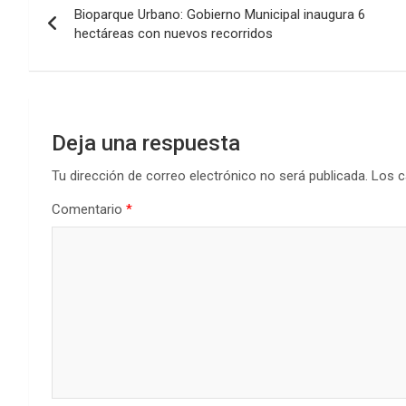
Bioparque Urbano: Gobierno Municipal inaugura 6
de
hectáreas con nuevos recorridos
entradas
Deja una respuesta
Tu dirección de correo electrónico no será publicada.
Los c
Comentario
*