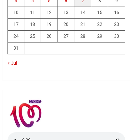
3
4
5
6
7
8
9
10
11
12
13
14
15
16
17
18
19
20
21
22
23
24
25
26
27
28
29
30
31
« Jul