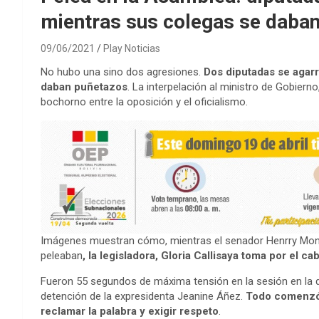
mientras sus colegas se daba
09/06/2021
Play Noticias
No hubo una sino dos agresiones.
Dos diputadas se agarr
daban puñetazos
. La interpelación al ministro de Gobiern
bochorno entre la oposición y el oficialismo.
Imágenes muestran cómo, mientras el senador Henrry Mon
peleaban
, la legisladora, Gloria Callisaya toma por el c
Fueron 55 segundos de máxima tensión en la sesión en la qu
detención de la expresidenta Jeanine Áñez.
Todo comenzó 
reclamar la palabra y exigir respeto
.