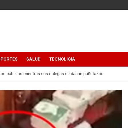
EPORTES
SALUD
TECNOLIGIA
 los cabellos mientras sus colegas se daban puñetazos