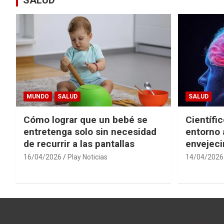
MUNDO
SALUD
SALUD
Cómo lograr que un bebé se
Científi
entretenga solo sin necesidad
entorno 
de recurrir a las pantallas
envejeci
16/04/2026
Play Noticias
14/04/2026