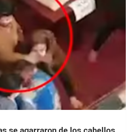
s se agarraron de los cabellos