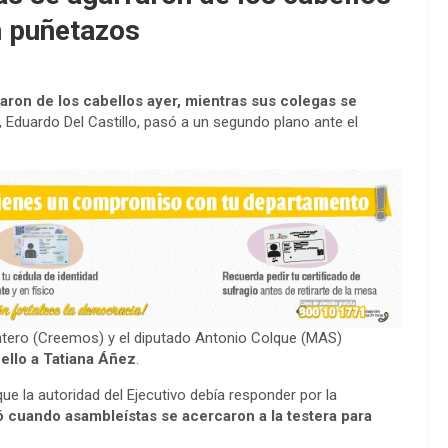
n puñetazos
aron de los cabellos ayer, mientras sus colegas se
o, Eduardo Del Castillo, pasó a un segundo plano ante el
tero (Creemos) y el diputado Antonio Colque (MAS)
abello a Tatiana Áñez
.
e la autoridad del Ejecutivo debía responder por la
cuando asambleístas se acercaron a la testera para