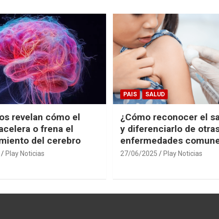
PAIS
SALUD
cos revelan cómo el
¿Cómo reconocer el s
acelera o frena el
y diferenciarlo de otra
miento del cerebro
enfermedades comun
Play Noticias
27/06/2025
Play Noticias