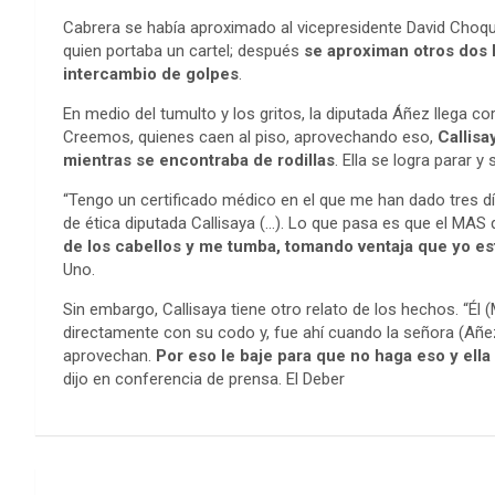
Cabrera se había aproximado al vicepresidente David Choque
quien portaba un cartel; después
se aproximan otros dos 
intercambio de golpes
.
En medio del tumulto y los gritos, la diputada Áñez llega c
Creemos, quienes caen al piso, aprovechando eso,
Callisa
mientras se encontraba de rodillas
. Ella se logra parar y
“Tengo un certificado médico en el que me han dado tres 
de ética diputada Callisaya (…). Lo que pasa es que el MAS
de los cabellos y me tumba, tomando ventaja que yo es
Uno.
Sin embargo, Callisaya tiene otro relato de los hechos. “Él 
directamente con su codo y, fue ahí cuando la señora (Añez)
aprovechan.
Por eso le baje para que no haga eso y ell
dijo en conferencia de prensa. El Deber
Navegación