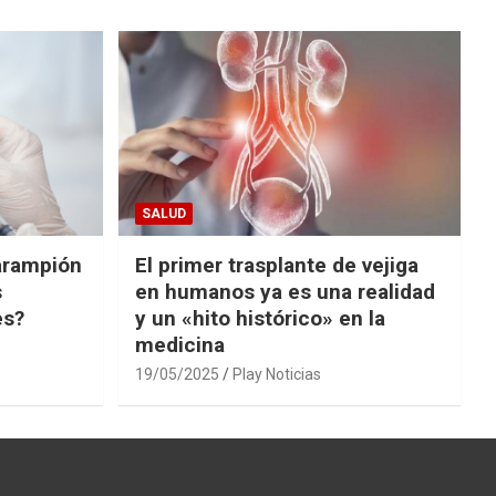
SALUD
arampión
El primer trasplante de vejiga
s
en humanos ya es una realidad
es?
y un «hito histórico» en la
medicina
19/05/2025
Play Noticias