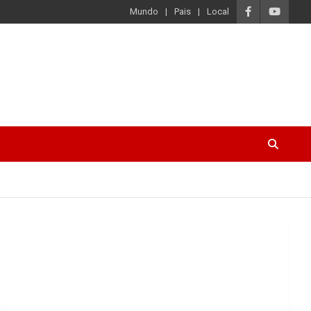
Mundo
Pais
Local