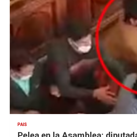
PAIS
Pelea en la Asamblea: diputada