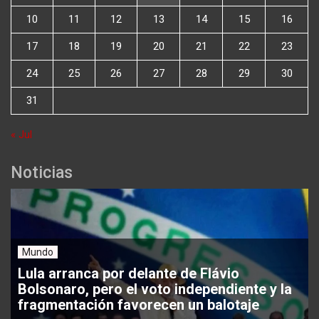
10
11
12
13
14
15
16
17
18
19
20
21
22
23
24
25
26
27
28
29
30
31
« Jul
Noticias
Mundo
Lula arranca por delante de Flávio
Bolsonaro, pero el voto independiente y la
fragmentación favorecen un balotaje