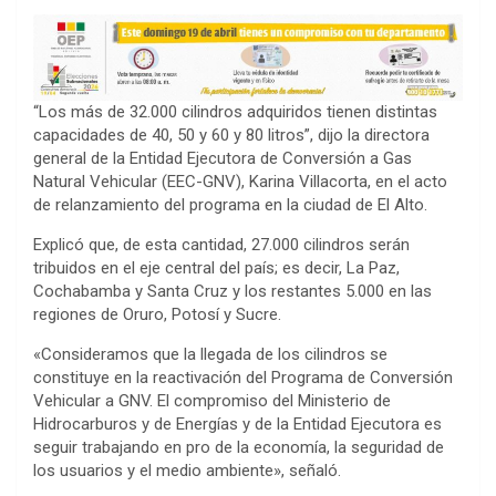
“Los más de 32.000 cilindros adquiridos tienen distintas
capacidades de 40, 50 y 60 y 80 litros”, dijo la directora
general de la Entidad Ejecutora de Conversión a Gas
Natural Vehicular (EEC-GNV), Karina Villacorta, en el acto
de relanzamiento del programa en la ciudad de El Alto.
Explicó que, de esta cantidad, 27.000 cilindros serán
tribuidos en el eje central del país; es decir, La Paz,
Cochabamba y Santa Cruz y los restantes 5.000 en las
regiones de Oruro, Potosí y Sucre.
«Consideramos que la llegada de los cilindros se
constituye en la reactivación del Programa de Conversión
Vehicular a GNV. El compromiso del Ministerio de
Hidrocarburos y de Energías y de la Entidad Ejecutora es
seguir trabajando en pro de la economía, la seguridad de
los usuarios y el medio ambiente», señaló.