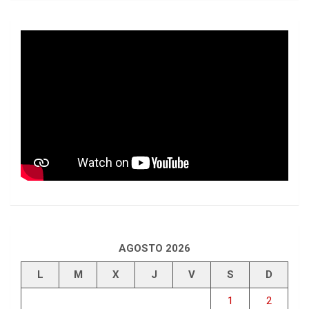
AGOSTO 2026
L
M
X
J
V
S
D
1
2