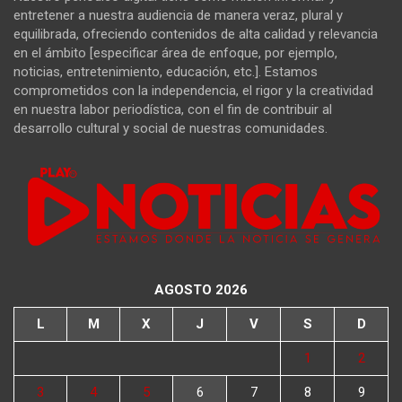
entretener a nuestra audiencia de manera veraz, plural y
equilibrada, ofreciendo contenidos de alta calidad y relevancia
en el ámbito [especificar área de enfoque, por ejemplo,
noticias, entretenimiento, educación, etc.]. Estamos
comprometidos con la independencia, el rigor y la creatividad
en nuestra labor periodística, con el fin de contribuir al
desarrollo cultural y social de nuestras comunidades.
AGOSTO 2026
L
M
X
J
V
S
D
1
2
3
4
5
6
7
8
9