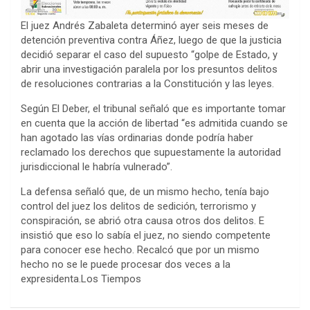
El juez Andrés Zabaleta determinó ayer seis meses de
detención preventiva contra Áñez, luego de que la justicia
decidió separar el caso del supuesto “golpe de Estado, y
abrir una investigación paralela por los presuntos delitos
de resoluciones contrarias a la Constitución y las leyes.
Según El Deber, el tribunal señaló que es importante tomar
en cuenta que la acción de libertad “es admitida cuando se
han agotado las vías ordinarias donde podría haber
reclamado los derechos que supuestamente la autoridad
jurisdiccional le habría vulnerado”.
La defensa señaló que, de un mismo hecho, tenía bajo
control del juez los delitos de sedición, terrorismo y
conspiración, se abrió otra causa otros dos delitos. E
insistió que eso lo sabía el juez, no siendo competente
para conocer ese hecho. Recalcó que por un mismo
hecho no se le puede procesar dos veces a la
expresidenta.Los Tiempos