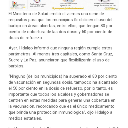
El Ministerio de Salud emitió el viernes una serie de
requisitos para que los municipios flexibilicen el uso del
barbijo en áreas abiertas, entre ellos, que tengan 80 por
ciento de cobertura de las dos dosis y 50 por ciento de
dosis de refuerzo.
Ayer, Hidalgo informó que ninguna región cumple estos
parámetros. Al menos tres capitales, como Santa Cruz,
Sucre y La Paz, anunciaron que flexibilizarán el uso de
barbijos.
“Ninguno (de los municipios) ha superado el 80 por ciento
de vacunación en segundas dosis, tampoco ha alcanzado
el 50 por ciento en la dosis de refuerzo, por lo tanto, es
importante que todos los alcaldes y gobernadores se
centren en estas medidas para generar una cobertura en
la vacunación, recordando que es el único medicamento
que brinda una protección inmunológica”, dijo Hidalgo a
medios estatales.