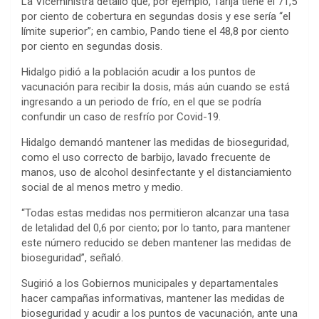
La Viceministra detalló que, por ejemplo, Tarija tiene el 71,5
por ciento de cobertura en segundas dosis y ese sería “el
límite superior”; en cambio, Pando tiene el 48,8 por ciento
por ciento en segundas dosis.
Hidalgo pidió a la población acudir a los puntos de
vacunación para recibir la dosis, más aún cuando se está
ingresando a un periodo de frío, en el que se podría
confundir un caso de resfrío por Covid-19.
Hidalgo demandó mantener las medidas de bioseguridad,
como el uso correcto de barbijo, lavado frecuente de
manos, uso de alcohol desinfectante y el distanciamiento
social de al menos metro y medio.
“Todas estas medidas nos permitieron alcanzar una tasa
de letalidad del 0,6 por ciento; por lo tanto, para mantener
este número reducido se deben mantener las medidas de
bioseguridad”, señaló.
Sugirió a los Gobiernos municipales y departamentales
hacer campañas informativas, mantener las medidas de
bioseguridad y acudir a los puntos de vacunación, ante una