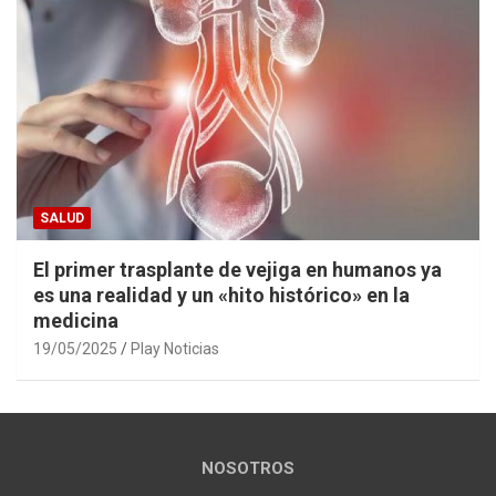
SALUD
El primer trasplante de vejiga en humanos ya
es una realidad y un «hito histórico» en la
medicina
19/05/2025
Play Noticias
NOSOTROS