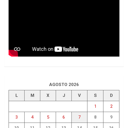
AGOSTO 2026
L
M
X
J
V
S
D
1
2
3
4
5
6
7
8
9