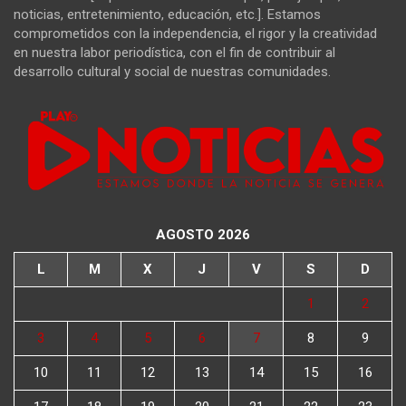
noticias, entretenimiento, educación, etc.]. Estamos
comprometidos con la independencia, el rigor y la creatividad
en nuestra labor periodística, con el fin de contribuir al
desarrollo cultural y social de nuestras comunidades.
AGOSTO 2026
L
M
X
J
V
S
D
1
2
3
4
5
6
7
8
9
10
11
12
13
14
15
16