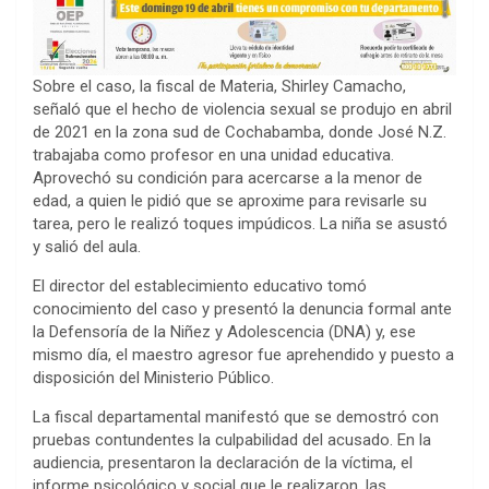
Sobre el caso, la fiscal de Materia, Shirley Camacho,
señaló que el hecho de violencia sexual se produjo en abril
de 2021 en la zona sud de Cochabamba, donde José N.Z.
trabajaba como profesor en una unidad educativa.
Aprovechó su condición para acercarse a la menor de
edad, a quien le pidió que se aproxime para revisarle su
tarea, pero le realizó toques impúdicos. La niña se asustó
y salió del aula.
El director del establecimiento educativo tomó
conocimiento del caso y presentó la denuncia formal ante
la Defensoría de la Niñez y Adolescencia (DNA) y, ese
mismo día, el maestro agresor fue aprehendido y puesto a
disposición del Ministerio Público.
La fiscal departamental manifestó que se demostró con
pruebas contundentes la culpabilidad del acusado. En la
audiencia, presentaron la declaración de la víctima, el
informe psicológico y social que le realizaron, las