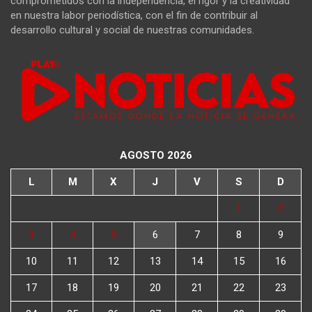
comprometidos con la independencia, el rigor y la creatividad
en nuestra labor periodística, con el fin de contribuir al
desarrollo cultural y social de nuestras comunidades.
AGOSTO 2026
L
M
X
J
V
S
D
1
2
3
4
5
6
7
8
9
10
11
12
13
14
15
16
17
18
19
20
21
22
23