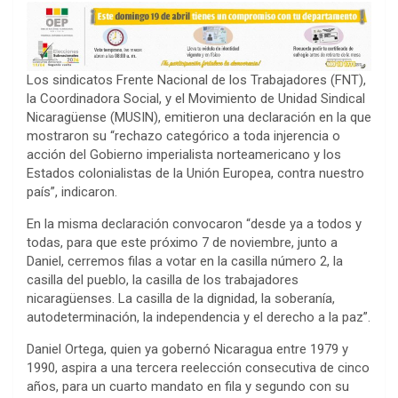
Los sindicatos Frente Nacional de los Trabajadores (FNT),
la Coordinadora Social, y el Movimiento de Unidad Sindical
Nicaragüense (MUSIN), emitieron una declaración en la que
mostraron su “rechazo categórico a toda injerencia o
acción del Gobierno imperialista norteamericano y los
Estados colonialistas de la Unión Europea, contra nuestro
país”, indicaron.
En la misma declaración convocaron “desde ya a todos y
todas, para que este próximo 7 de noviembre, junto a
Daniel, cerremos filas a votar en la casilla número 2, la
casilla del pueblo, la casilla de los trabajadores
nicaragüenses. La casilla de la dignidad, la soberanía,
autodeterminación, la independencia y el derecho a la paz”.
Daniel Ortega, quien ya gobernó Nicaragua entre 1979 y
1990, aspira a una tercera reelección consecutiva de cinco
años, para un cuarto mandato en fila y segundo con su