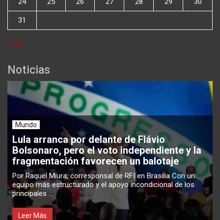
24
25
26
27
28
29
30
31
« Jul
Noticias
Mundo
Lula arranca por delante de Flávio
Bolsonaro, pero el voto independiente y la
fragmentación favorecen un balotaje
Por Raquel Miura, corresponsal de RFI en Brasilia Con un
equipo más estructurado y el apoyo incondicional de los
principales ...
Leer Más