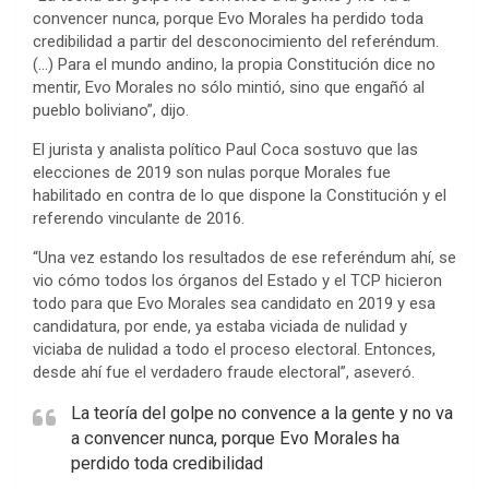
convencer nunca, porque Evo Morales ha perdido toda
credibilidad a partir del desconocimiento del referéndum.
(…) Para el mundo andino, la propia Constitución dice no
mentir, Evo Morales no sólo mintió, sino que engañó al
pueblo boliviano”, dijo.
El jurista y analista político Paul Coca sostuvo que las
elecciones de 2019 son nulas porque Morales fue
habilitado en contra de lo que dispone la Constitución y el
referendo vinculante de 2016.
“Una vez estando los resultados de ese referéndum ahí, se
vio cómo todos los órganos del Estado y el TCP hicieron
todo para que Evo Morales sea candidato en 2019 y esa
candidatura, por ende, ya estaba viciada de nulidad y
viciaba de nulidad a todo el proceso electoral. Entonces,
desde ahí fue el verdadero fraude electoral”, aseveró.
La teoría del golpe no convence a la gente y no va
a convencer nunca, porque Evo Morales ha
perdido toda credibilidad