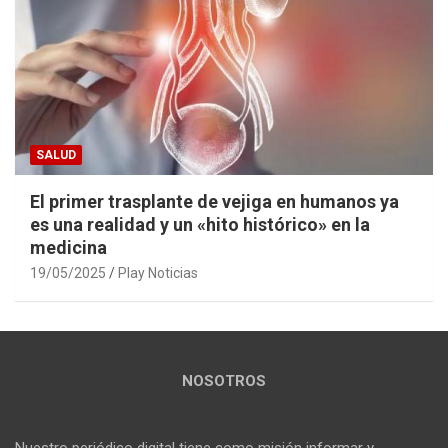
SALUD
El primer trasplante de vejiga en humanos ya
es una realidad y un «hito histórico» en la
medicina
19/05/2025
Play Noticias
NOSOTROS