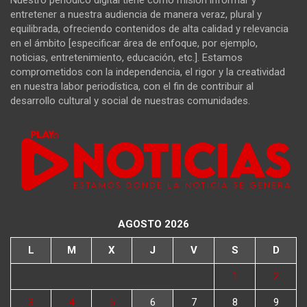
Nuestro periódico digital tiene como misión informar y
entretener a nuestra audiencia de manera veraz, plural y
equilibrada, ofreciendo contenidos de alta calidad y relevancia
en el ámbito [especificar área de enfoque, por ejemplo,
noticias, entretenimiento, educación, etc.]. Estamos
comprometidos con la independencia, el rigor y la creatividad
en nuestra labor periodística, con el fin de contribuir al
desarrollo cultural y social de nuestras comunidades.
AGOSTO 2026
L
M
X
J
V
S
D
1
2
3
4
5
6
7
8
9