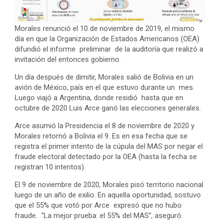
Morales renunció el 10 de noviembre de 2019, el mismo
día en que la Organización de Estados Americanos (OEA)
difundió el informe preliminar de la auditoría que realizó a
invitación del entonces gobierno.
Un día después de dimitir, Morales salió de Bolivia en un
avión de México, país en el que estuvo durante un mes.
Luego viajó a Argentina, donde residió hasta que en
octubre de 2020 Luis Arce ganó las elecciones generales.
Arce asumió la Presidencia el 8 de noviembre de 2020 y
Morales retornó a Bolivia el 9. Es en esa fecha que se
registra el primer intento de la cúpula del MAS por negar el
fraude electoral detectado por la OEA (hasta la fecha se
registran 10 intentos).
El 9 de noviembre de 2020, Morales pisó territorio nacional
luego de un año de exilio. En aquella oportunidad, sostuvo
que el 55% que votó por Arce expresó que no hubo
fraude. “La mejor prueba: el 55% del MAS”, aseguró.