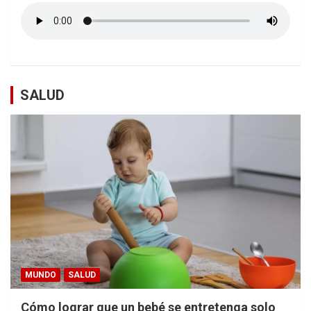
SALUD
MUNDO
SALUD
Cómo lograr que un bebé se entretenga solo