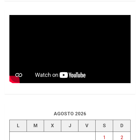
AGOSTO 2026
L
M
X
J
V
S
D
1
2