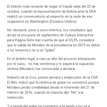
El intento más reciente de negar el fraude data del 22 de
octubre, cuando la representación de Bolivia ante la OEA
realizó un conversatorio al respecto en la sede de ese
organismo en Washington (Estados Unidos).
No obstante, pese a esos intentos, los resultados que
arrojó la encuesta de septiembre de Cultura Interactiva
para Página Siete dan cuenta de que el 65,2% considera
que la salida de Morales de la presidencia en 2019 se debió
a su renuncia y no a un “golpe”.
En el ámbito legal, a casi un año del proceso interpuesto
por el caso, no hay sentencia y ni siquiera la supuesta
víctima (Morales) fue convocada a declarar.
Roberto de la Cruz, jurista aymara y exejecutivo de la COR
El Alto, indicó que la retórica de golpe no convence porque
Morales perdió credibilidad desde el referendo del 21 de
febrero de 2016, cuando la mayoría dijo “No” a la
reelección.
“La teoría del golpe no convence a la gente y no va a