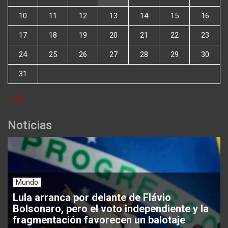
10
11
12
13
14
15
16
17
18
19
20
21
22
23
24
25
26
27
28
29
30
31
« Jul
Noticias
Mundo
Lula arranca por delante de Flávio
Bolsonaro, pero el voto independiente y la
fragmentación favorecen un balotaje