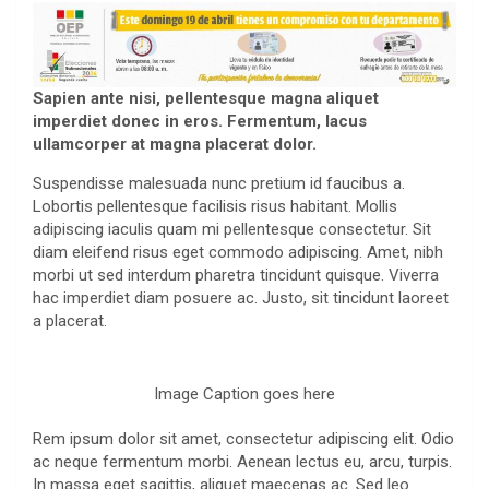
Sapien ante nisi, pellentesque magna aliquet
imperdiet donec in eros. Fermentum, lacus
ullamcorper at magna placerat dolor.
Suspendisse malesuada nunc pretium id faucibus a.
Lobortis pellentesque facilisis risus habitant. Mollis
adipiscing iaculis quam mi pellentesque consectetur. Sit
diam eleifend risus eget commodo adipiscing. Amet, nibh
morbi ut sed interdum pharetra tincidunt quisque. Viverra
hac imperdiet diam posuere ac. Justo, sit tincidunt laoreet
a placerat.
Image Caption goes here
Rem ipsum dolor sit amet, consectetur adipiscing elit. Odio
ac neque fermentum morbi. Aenean lectus eu, arcu, turpis.
In massa eget sagittis, aliquet maecenas ac. Sed leo