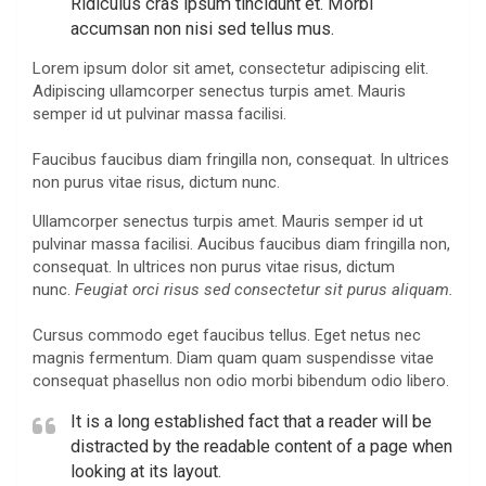
Ridiculus cras ipsum tincidunt et. Morbi
accumsan non nisi sed tellus mus.
Lorem ipsum dolor sit amet, consectetur adipiscing elit.
Adipiscing ullamcorper senectus turpis amet. Mauris
semper id ut pulvinar massa facilisi.
Faucibus faucibus diam fringilla non, consequat. In ultrices
non purus vitae risus, dictum nunc.
Ullamcorper senectus turpis amet. Mauris semper id ut
pulvinar massa facilisi. Aucibus faucibus diam fringilla non,
consequat. In ultrices non purus vitae risus, dictum
nunc.
Feugiat orci risus sed consectetur sit purus aliquam.
Cursus commodo eget faucibus tellus. Eget netus nec
magnis fermentum. Diam quam quam suspendisse vitae
consequat phasellus non odio morbi bibendum odio libero.
It is a long established fact that a reader will be
distracted by the readable content of a page when
looking at its layout.