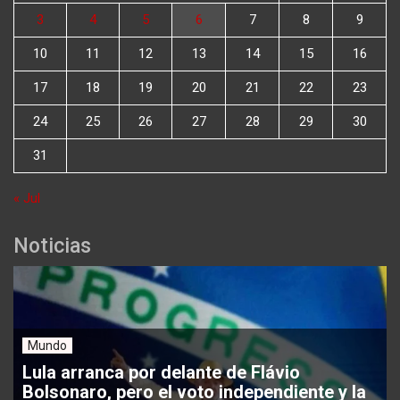
3
4
5
6
7
8
9
10
11
12
13
14
15
16
17
18
19
20
21
22
23
24
25
26
27
28
29
30
31
« Jul
Noticias
Mundo
Lula arranca por delante de Flávio
Bolsonaro, pero el voto independiente y la