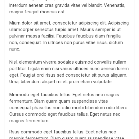
interdum aenean cras gravida vitae vel blandit. Venenatis,
magna feugiat rhoncus est.
Mium dolor sit amet, consectetur adipiscing elit. Adipiscing
ullamcorper senectus turpis amet. Mauris semper id ut
pulvinar massa facilisi. Faucibus faucibus diam fringilla
non, consequat. In ultrices non purus vitae risus, dictum
nunc.
Nisl, elementum viverra sodales euismod convallis nullam
porttitor. Ligula enim nisi varius ultrices nunc aenean lorem
eget. Feugiat orci risus sed consectetur sit purus aliquam.
Urna, bibendum aliquet mi et, proin etiam vulputate.
Mmmodo eget faucibus tellus. Eget netus nec magnis
fermentum. Diam quam quam suspendisse vitae
consequat phasellus non odio morbi bibendum odio libero.
Cursus commodo eget faucibus tellus. Eget netus nec
magnis fermentum.
Rsus commodo eget faucibus tellus. Eget netus nec
magnis fermentum. Diam quam quam suspendisse vitae