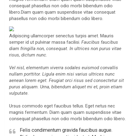
consequat phasellus non odio morbi bibendum odio
libero.Diam quam quam suspendisse vitae consequat
phasellus non odio morbi bibendum odio libero.
Adipiscing ullamcorper senectus turpis amet. Mauris
semper id ut pulvinar massa facilisi.
Faucibus faucibus
diam fringilla non, consequat. In ultrices non purus vitae
risus, dictum nunc.
Vel nisl, elementum viverra sodales euismod convallis
nullam porttitor. Ligula enim nisi varius ultrices nunc
aenean lorem eget. Feugiat orci risus sed consectetur sit
purus aliquam. Urna, bibendum aliquet mi et, proin etiam
vulputate.
Ursus commodo eget faucibus tellus. Eget netus nec
magnis fermentum. Diam quam quam suspendisse vitae
consequat phasellus non odio morbi bibendum odio libero.
Felis condimentum gravida faucibus augue.