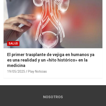
SALUD
El primer trasplante de vejiga en humanos ya
es una realidad y un «hito histórico» en la
medicina
19/05/2025
Play Noticias
NOSOTROS