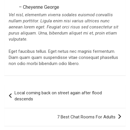
– Cheyenne George
Vel nisl, elementum viverra sodales euismod convallis
nullam porttitor. Ligula enim nisi varius ultrices nunc
aenean lorem eget. Feugiat orci risus sed consectetur sit
purus aliquam. Urna, bibendum aliquet mi et, proin etiam
vulputate.
Eget faucibus tellus. Eget netus nec magnis fermentum.
Diam quam quam suspendisse vitae consequat phasellus
non odio morbi bibendum odio libero.
Navegación
Local coming back on street again after flood
de
descends
entradas
7 Best Chat Rooms For Adults