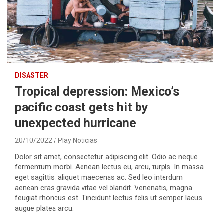
DISASTER
Tropical depression: Mexico’s
pacific coast gets hit by
unexpected hurricane
20/10/2022
Play Noticias
Dolor sit amet, consectetur adipiscing elit. Odio ac neque
fermentum morbi. Aenean lectus eu, arcu, turpis. In massa
eget sagittis, aliquet maecenas ac. Sed leo interdum
aenean cras gravida vitae vel blandit. Venenatis, magna
feugiat rhoncus est. Tincidunt lectus felis ut semper lacus
augue platea arcu.