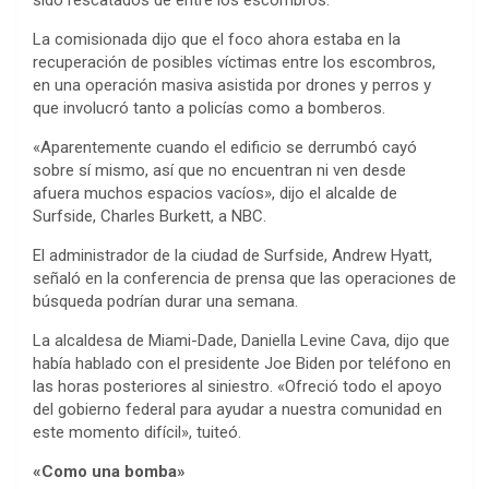
La comisionada dijo que el foco ahora estaba en la
recuperación de posibles víctimas entre los escombros,
en una operación masiva asistida por drones y perros y
que involucró tanto a policías como a bomberos.
«Aparentemente cuando el edificio se derrumbó cayó
sobre sí mismo, así que no encuentran ni ven desde
afuera muchos espacios vacíos», dijo el alcalde de
Surfside, Charles Burkett, a NBC.
El administrador de la ciudad de Surfside, Andrew Hyatt,
señaló en la conferencia de prensa que las operaciones de
búsqueda podrían durar una semana.
La alcaldesa de Miami-Dade, Daniella Levine Cava, dijo que
había hablado con el presidente Joe Biden por teléfono en
las horas posteriores al siniestro. «Ofreció todo el apoyo
del gobierno federal para ayudar a nuestra comunidad en
este momento difícil», tuiteó.
«Como una bomba»