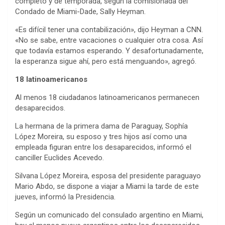
completo y de temporada, según la comisionada del
Condado de Miami-Dade, Sally Heyman.
«Es difícil tener una contabilización», dijo Heyman a CNN.
«No se sabe, entre vacaciones o cualquier otra cosa. Así
que todavía estamos esperando. Y desafortunadamente,
la esperanza sigue ahí, pero está menguando», agregó.
18 latinoamericanos
Al menos 18 ciudadanos latinoamericanos permanecen
desaparecidos.
La hermana de la primera dama de Paraguay, Sophía
López Moreira, su esposo y tres hijos así como una
empleada figuran entre los desaparecidos, informó el
canciller Euclides Acevedo.
Silvana López Moreira, esposa del presidente paraguayo
Mario Abdo, se dispone a viajar a Miami la tarde de este
jueves, informó la Presidencia.
Según un comunicado del consulado argentino en Miami,