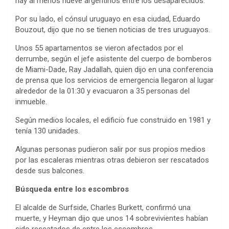
hay al menos nueve argentinos entre los desaparecidos.
Por su lado, el cónsul uruguayo en esa ciudad, Eduardo
Bouzout, dijo que no se tienen noticias de tres uruguayos.
Unos 55 apartamentos se vieron afectados por el
derrumbe, según el jefe asistente del cuerpo de bomberos
de Miami-Dade, Ray Jadallah, quien dijo en una conferencia
de prensa que los servicios de emergencia llegaron al lugar
alrededor de la 01:30 y evacuaron a 35 personas del
inmueble.
Según medios locales, el edificio fue construido en 1981 y
tenía 130 unidades.
Algunas personas pudieron salir por sus propios medios
por las escaleras mientras otras debieron ser rescatados
desde sus balcones.
Búsqueda entre los escombros
El alcalde de Surfside, Charles Burkett, confirmó una
muerte, y Heyman dijo que unos 14 sobrevivientes habían
sido rescatados de entre los escombros.