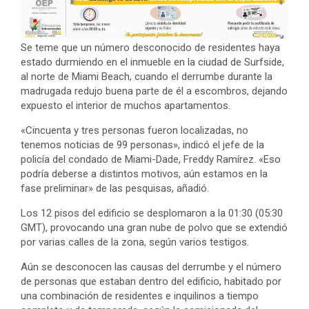
Se teme que un número desconocido de residentes haya
estado durmiendo en el inmueble en la ciudad de Surfside,
al norte de Miami Beach, cuando el derrumbe durante la
madrugada redujo buena parte de él a escombros, dejando
expuesto el interior de muchos apartamentos.
«Cincuenta y tres personas fueron localizadas, no
tenemos noticias de 99 personas», indicó el jefe de la
policía del condado de Miami-Dade, Freddy Ramírez. «Eso
podría deberse a distintos motivos, aún estamos en la
fase preliminar» de las pesquisas, añadió.
Los 12 pisos del edificio se desplomaron a la 01:30 (05:30
GMT), provocando una gran nube de polvo que se extendió
por varias calles de la zona, según varios testigos.
Aún se desconocen las causas del derrumbe y el número
de personas que estaban dentro del edificio, habitado por
una combinación de residentes e inquilinos a tiempo