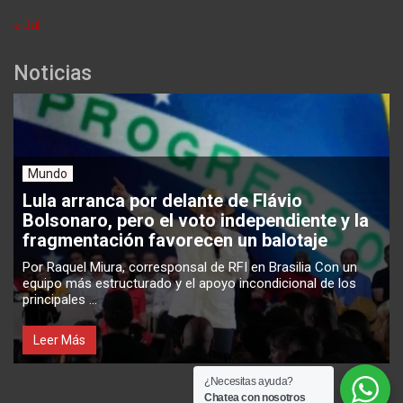
« Jul
Noticias
Mundo
Lula arranca por delante de Flávio
Bolsonaro, pero el voto independiente y la
fragmentación favorecen un balotaje
Por Raquel Miura, corresponsal de RFI en Brasilia Con un
equipo más estructurado y el apoyo incondicional de los
principales ...
Leer Más
¿Necesitas ayuda?
Chatea con nosotros