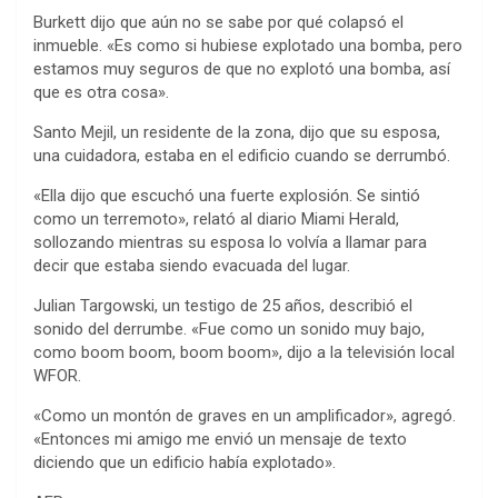
Burkett dijo que aún no se sabe por qué colapsó el
inmueble. «Es como si hubiese explotado una bomba, pero
estamos muy seguros de que no explotó una bomba, así
que es otra cosa».
Santo Mejil, un residente de la zona, dijo que su esposa,
una cuidadora, estaba en el edificio cuando se derrumbó.
«Ella dijo que escuchó una fuerte explosión. Se sintió
como un terremoto», relató al diario Miami Herald,
sollozando mientras su esposa lo volvía a llamar para
decir que estaba siendo evacuada del lugar.
Julian Targowski, un testigo de 25 años, describió el
sonido del derrumbe. «Fue como un sonido muy bajo,
como boom boom, boom boom», dijo a la televisión local
WFOR.
«Como un montón de graves en un amplificador», agregó.
«Entonces mi amigo me envió un mensaje de texto
diciendo que un edificio había explotado».