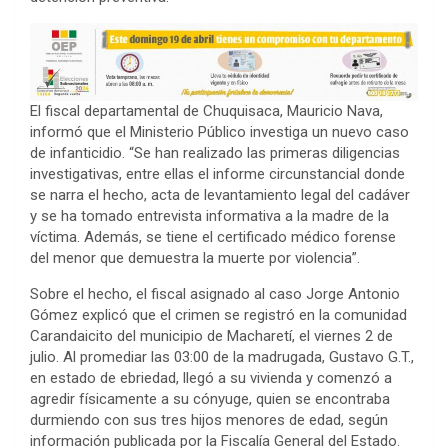
El fiscal departamental de Chuquisaca, Mauricio Nava,
informó que el Ministerio Público investiga un nuevo caso
de infanticidio. “Se han realizado las primeras diligencias
investigativas, entre ellas el informe circunstancial donde
se narra el hecho, acta de levantamiento legal del cadáver
y se ha tomado entrevista informativa a la madre de la
víctima. Además, se tiene el certificado médico forense
del menor que demuestra la muerte por violencia”.
Sobre el hecho, el fiscal asignado al caso Jorge Antonio
Gómez explicó que el crimen se registró en la comunidad
Carandaicito del municipio de Macharetí, el viernes 2 de
julio. Al promediar las 03:00 de la madrugada, Gustavo G.T.,
en estado de ebriedad, llegó a su vivienda y comenzó a
agredir físicamente a su cónyuge, quien se encontraba
durmiendo con sus tres hijos menores de edad, según
información publicada por la Fiscalía General del Estado.