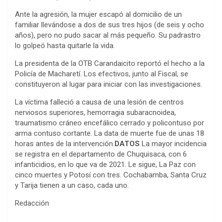
Ante la agresión, la mujer escapó al domicilio de un
familiar llevándose a dos de sus tres hijos (de seis y ocho
años), pero no pudo sacar al más pequeño. Su padrastro
lo golpeó hasta quitarle la vida.
La presidenta de la OTB Carandaicito reportó el hecho a la
Policía de Macharetí. Los efectivos, junto al Fiscal, se
constituyeron al lugar para iniciar con las investigaciones.
La víctima falleció a causa de una lesión de centros
nerviosos superiores, hemorragia subaracnoidea,
traumatismo cráneo encefálico cerrado y policontuso por
arma contuso cortante. La data de muerte fue de unas 18
horas antes de la intervención.
DATOS
La mayor incidencia
se registra en el departamento de Chuquisaca, con 6
infanticidios, en lo que va de 2021. Le sigue, La Paz con
cinco muertes y Potosí con tres. Cochabamba, Santa Cruz
y Tarija tienen a un caso, cada uno.
Redacción