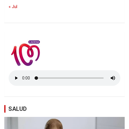
« Jul
SALUD