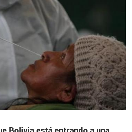
e Bolivia está entrando a una