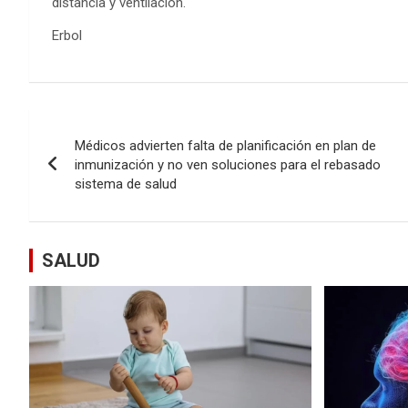
distancia y ventilación.
Erbol
Navegación
Médicos advierten falta de planificación en plan de
de
inmunización y no ven soluciones para el rebasado
sistema de salud
entradas
SALUD