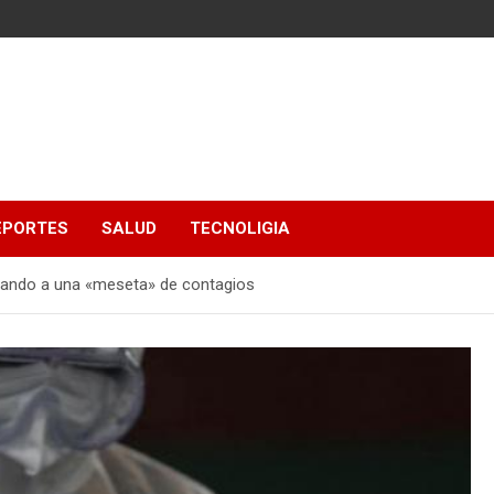
EPORTES
SALUD
TECNOLIGIA
trando a una «meseta» de contagios