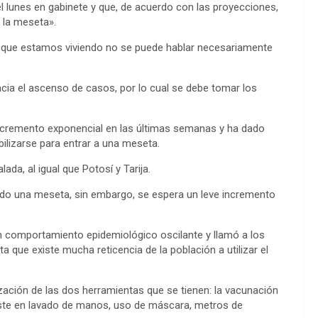
l lunes en gabinete y que, de acuerdo con las proyecciones,
la meseta».
a que estamos viviendo no se puede hablar necesariamente
cia el ascenso de casos, por lo cual se debe tomar los
ncremento exponencial en las últimas semanas y ha dado
ilizarse para entrar a una meseta.
da, al igual que Potosí y Tarija.
endo una meseta, sin embargo, se espera un leve incremento
un comportamiento epidemiológico oscilante y llamó a los
que existe mucha reticencia de la población a utilizar el
lización de las dos herramientas que se tienen: la vacunación
ste en lavado de manos, uso de máscara, metros de