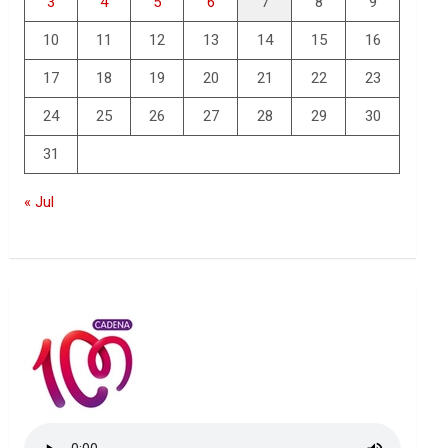
3
4
5
6
7
8
9
10
11
12
13
14
15
16
17
18
19
20
21
22
23
24
25
26
27
28
29
30
31
« Jul