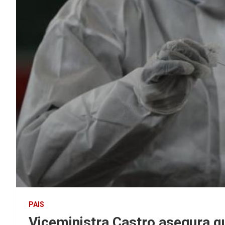
PAIS
Viceministra Castro asegura qu