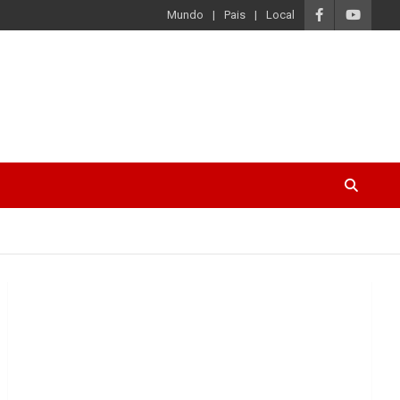
Mundo
Pais
Local