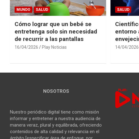
MUNDO
SALUD
SALUD
Cómo lograr que un bebé se
Científi
entretenga solo sin necesidad
entorno 
de recurrir a las pantallas
envejeci
16/04/2026
Play Noticias
14/04/2026
NOSOTROS
Nuestro periódico digital tiene como misión
informar y entretener a nuestra audiencia de
manera veraz, plural y equilibrada, ofreciendo
contenidos de alta calidad y relevancia en el
ámbito [especificar área de enfoque, por