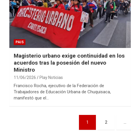
PAIS
Magisterio urbano exige continuidad en los
acuerdos tras la posesión del nuevo
Ministro
11/06/2026
Play Noticias
Francisco Rocha, ejecutivo de la Federación de
Trabajadores de Educación Urbana de Chuquisaca,
manifestó que el…
Paginación
1
2
…