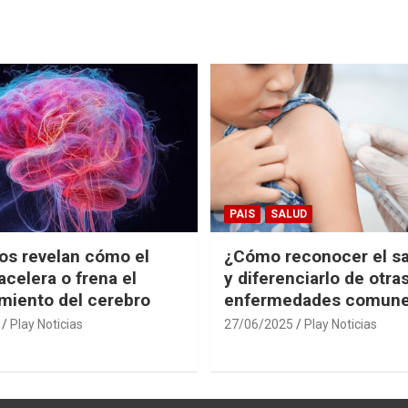
PAIS
SALUD
cos revelan cómo el
¿Cómo reconocer el s
acelera o frena el
y diferenciarlo de otra
miento del cerebro
enfermedades comun
Play Noticias
27/06/2025
Play Noticias