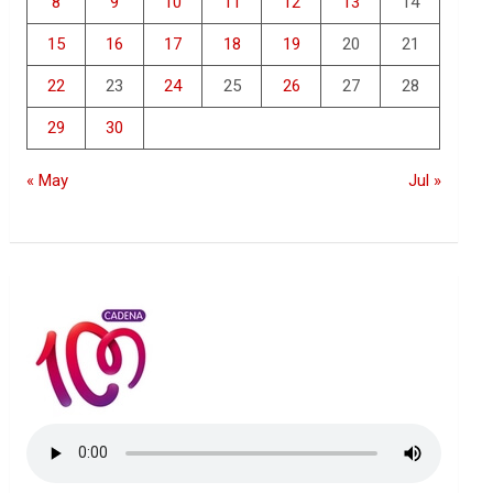
8
9
10
11
12
13
14
15
16
17
18
19
20
21
22
23
24
25
26
27
28
29
30
« May
Jul »