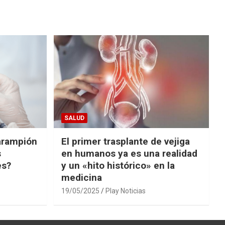
SALUD
arampión
El primer trasplante de vejiga
s
en humanos ya es una realidad
es?
y un «hito histórico» en la
medicina
19/05/2025
Play Noticias