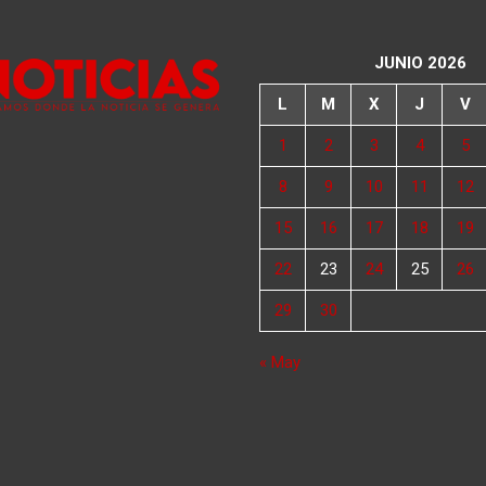
JUNIO 2026
L
M
X
J
V
1
2
3
4
5
8
9
10
11
12
15
16
17
18
19
22
23
24
25
26
29
30
« May