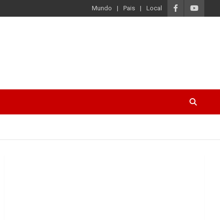
Mundo
Pais
Local