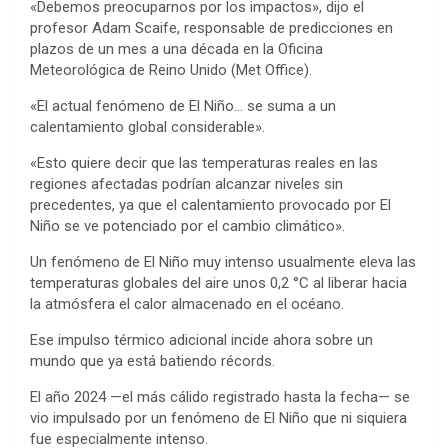
«Debemos preocuparnos por los impactos», dijo el
profesor Adam Scaife, responsable de predicciones en
plazos de un mes a una década en la Oficina
Meteorológica de Reino Unido (Met Office).
«El actual fenómeno de El Niño… se suma a un
calentamiento global considerable».
«Esto quiere decir que las temperaturas reales en las
regiones afectadas podrían alcanzar niveles sin
precedentes, ya que el calentamiento provocado por El
Niño se ve potenciado por el cambio climático».
Un fenómeno de El Niño muy intenso usualmente eleva las
temperaturas globales del aire unos 0,2 °C al liberar hacia
la atmósfera el calor almacenado en el océano.
Ese impulso térmico adicional incide ahora sobre un
mundo que ya está batiendo récords.
El año 2024 —el más cálido registrado hasta la fecha— se
vio impulsado por un fenómeno de El Niño que ni siquiera
fue especialmente intenso.