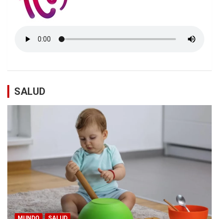
SALUD
MUNDO
SALUD