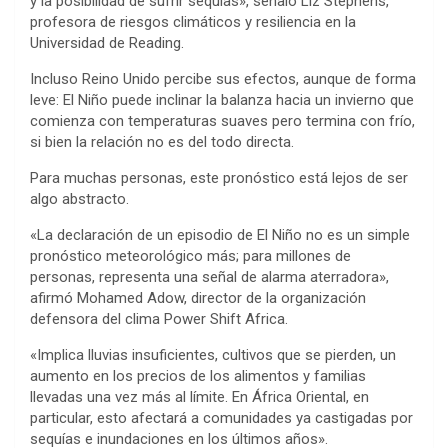
y la posibilidad de sufrir sequías», señaló Liz Stephens,
profesora de riesgos climáticos y resiliencia en la
Universidad de Reading.
Incluso Reino Unido percibe sus efectos, aunque de forma
leve: El Niño puede inclinar la balanza hacia un invierno que
comienza con temperaturas suaves pero termina con frío,
si bien la relación no es del todo directa.
Para muchas personas, este pronóstico está lejos de ser
algo abstracto.
«La declaración de un episodio de El Niño no es un simple
pronóstico meteorológico más; para millones de
personas, representa una señal de alarma aterradora»,
afirmó Mohamed Adow, director de la organización
defensora del clima Power Shift Africa.
«Implica lluvias insuficientes, cultivos que se pierden, un
aumento en los precios de los alimentos y familias
llevadas una vez más al límite. En África Oriental, en
particular, esto afectará a comunidades ya castigadas por
sequías e inundaciones en los últimos años».