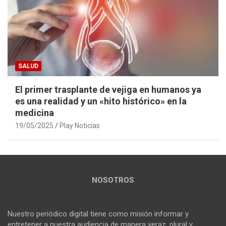
SALUD
El primer trasplante de vejiga en humanos ya
es una realidad y un «hito histórico» en la
medicina
19/05/2025
Play Noticias
NOSOTROS
Nuestro periódico digital tiene como misión informar y
entretener a nuestra audiencia de manera veraz, plural y