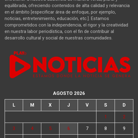
equilibrada, ofreciendo contenidos de alta calidad y relevancia
en el ámbito [especificar área de enfoque, por ejemplo,
noticias, entretenimiento, educación, etc.]. Estamos
comprometidos con la independencia, el rigor y la creatividad
en nuestra labor periodística, con el fin de contribuir al
desarrollo cultural y social de nuestras comunidades.
AGOSTO 2026
L
M
X
J
V
S
D
1
2
3
4
5
6
7
8
9