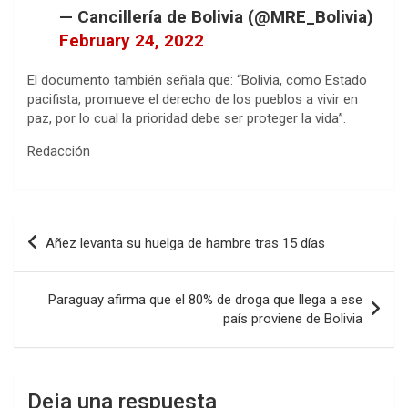
— Cancillería de Bolivia (@MRE_Bolivia)
February 24, 2022
El documento también señala que: “Bolivia, como Estado
pacifista, promueve el derecho de los pueblos a vivir en
paz, por lo cual la prioridad debe ser proteger la vida”.
Redacción
Navegación
Añez levanta su huelga de hambre tras 15 días
de
entradas
Paraguay afirma que el 80% de droga que llega a ese
país proviene de Bolivia
Deja una respuesta