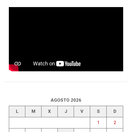
AGOSTO 2026
L
M
X
J
V
S
D
1
2