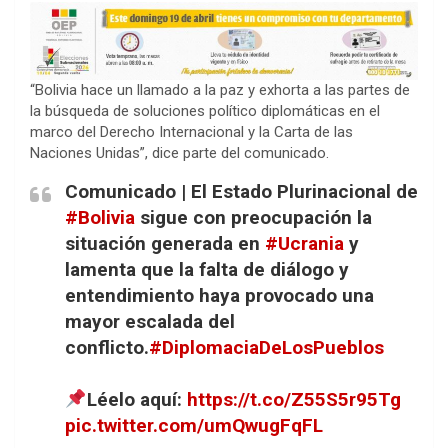
“Bolivia hace un llamado a la paz y exhorta a las partes de
la búsqueda de soluciones político diplomáticas en el
marco del Derecho Internacional y la Carta de las
Naciones Unidas”, dice parte del comunicado.
Comunicado | El Estado Plurinacional de
#Bolivia
sigue con preocupación la
situación generada en
#Ucrania
y
lamenta que la falta de diálogo y
entendimiento haya provocado una
mayor escalada del
conflicto.
#DiplomaciaDeLosPueblos
Léelo aquí:
https://t.co/Z55S5r95Tg
pic.twitter.com/umQwugFqFL