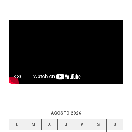
AGOSTO 2026
L
M
X
J
V
S
D