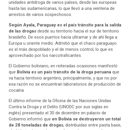
unidades antidroga de varios países, desde las europeas
hasta las sudamericanas, lo que llevó a una veintena de
arrestos de varios sospechosos.
Según Ayala, Paraguay es el país tránsito para la salida
de las drogas
desde su territorio hacia el sur de territorio
brasileño. De esos puertos hacia ultramar y de ahí llega a
Europa u oriente medio. Admitió que el chaco paraguayo
es el más despoblado y el de menos control, lo que es
aprovechado por los narcotraficantes.
El Gobierno boliviano, en reiteradas ocasiones manifestó
que
Bolivia es un país tránsito de la droga peruana
que
va hacia territorio argentino, principalmente, y que no por
esa razón no se encuentran laboratorios de producción de
cocaína.
El último informe de la Oficina de las Naciones Unidas
Contra la Droga y el Delito (UNODC por sus siglas en
inglés) presentado el 30 de diciembre en palacio de
Gobierno informó que
en Bolivia se destruyeron un total
de 28 toneladas de drogas
, distribuidas entre pasta base,