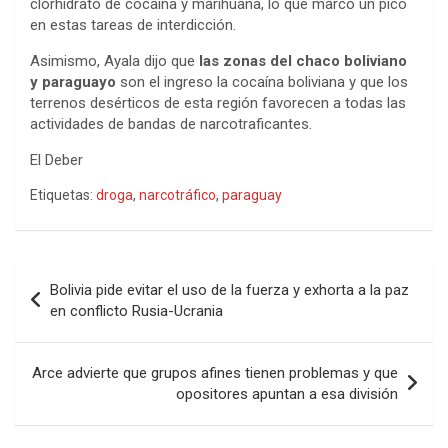
clorhidrato de cocaína y marihuana, lo que marcó un pico
en estas tareas de interdicción.
Asimismo, Ayala dijo que
las zonas del chaco boliviano
y paraguayo
son el ingreso la cocaína boliviana y que los
terrenos desérticos de esta región favorecen a todas las
actividades de bandas de narcotraficantes.
El Deber
Etiquetas:
droga
,
narcotráfico
,
paraguay
Navegación
Bolivia pide evitar el uso de la fuerza y exhorta a la paz
de
en conflicto Rusia-Ucrania
entradas
Arce advierte que grupos afines tienen problemas y que
opositores apuntan a esa división