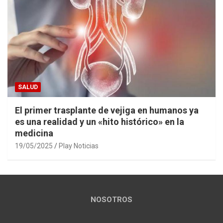
SALUD
El primer trasplante de vejiga en humanos ya
es una realidad y un «hito histórico» en la
medicina
19/05/2025
Play Noticias
NOSOTROS