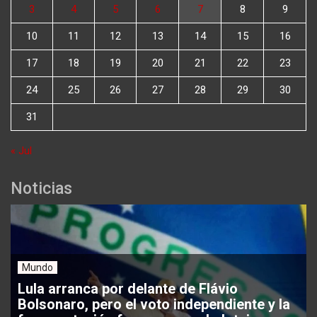
3
4
5
6
7
8
9
10
11
12
13
14
15
16
17
18
19
20
21
22
23
24
25
26
27
28
29
30
31
« Jul
Noticias
Mundo
Lula arranca por delante de Flávio
Bolsonaro, pero el voto independiente y la