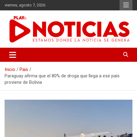
Saltar
viernes, agosto 7, 2026
al
contenido
Estamos donde se genera la noticia
Play Noticias
Inicio
Pais
Paraguay afirma que el 80% de droga que llega a ese país
proviene de Bolivia